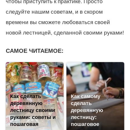
чтобы приступить к практике. Просто
следуйте нашим советам, и в скором
времени вы сможете любоваться своей
новой лестницей, сделанной своими руками!
САМОЕ ЧИТАЕМОЕ:
Как сделать
Как самому
деревянную
сделать
лестницу своими
деревянную
руками: советы и
лестницу:
пошаговая
пошаговое