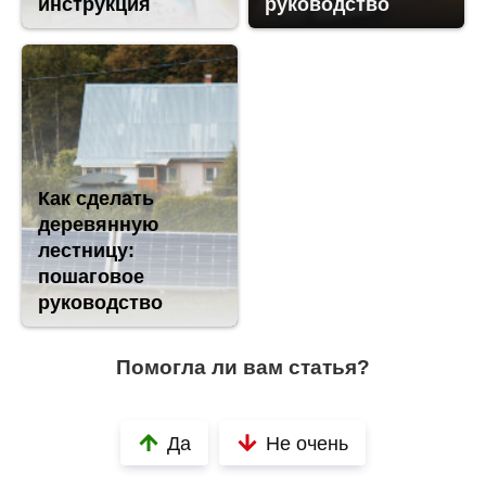
инструкция
руководство
Как сделать
деревянную
лестницу:
пошаговое
руководство
Помогла ли вам статья?
Да
Не очень