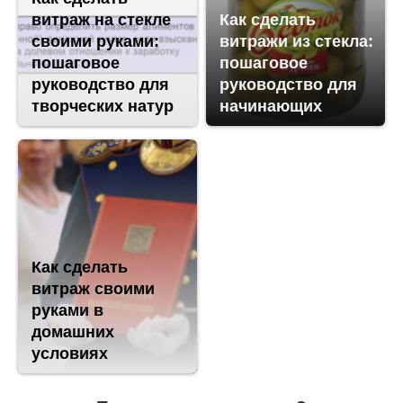
витраж на стекле
Как сделать
своими руками:
витражи из стекла:
пошаговое
пошаговое
руководство для
руководство для
творческих натур
начинающих
Как сделать
витраж своими
руками в
домашних
условиях