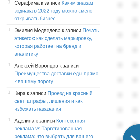
Серафима
к записи
Каким знакам
зодиака в 2022 году можно смело
открывать бизнес
Эмилия Медведева
к записи
Печать
этикеток: как сделать маркировку,
которая работает на бренд и
аналитику
Алексей Воронцов
к записи
Преимущества доставки еды прямо
к вашему порогу
Кира
к записи
Проезд на красный
свет: штрафы, лишения и как
избежать наказания
Аделина
к записи
Контекстная
реклама vs Таргетированная
реклама: что выбрать для вашего