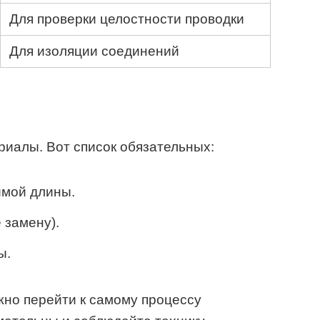
Для проверки целостности проводки
Для изоляции соединений
риалы. Вот список обязательных:
мой длины.
 замену).
ы.
ожно перейти к самому процессу