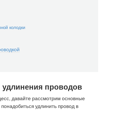
ной колодки
роводкой
 удлинения проводов
оцесс, давайте рассмотрим основные
 понадобиться удлинить провод в