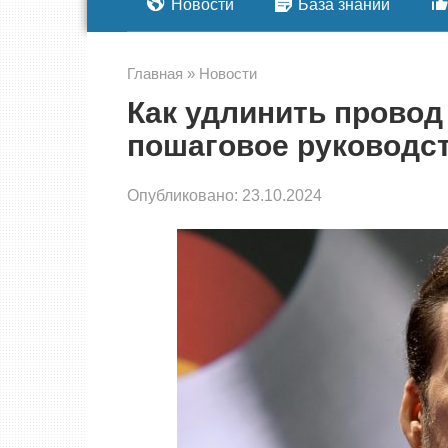
Новости
База знаний
Главная
»
Новости
Как удлинить провод 
пошаговое руководс
Опубликовано:
23.10.2024