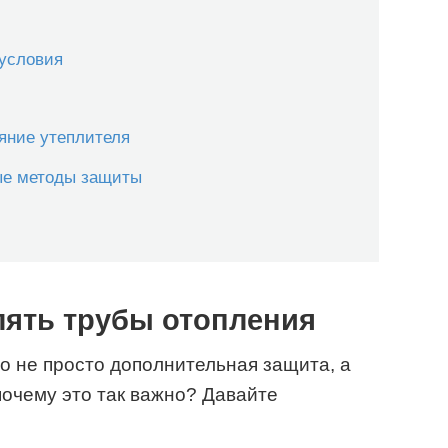
условия
яние утеплителя
ые методы защиты
лять трубы отопления
о не просто дополнительная защита, а
очему это так важно? Давайте