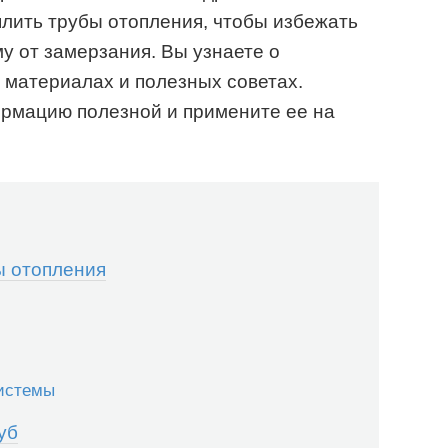
плить трубы отопления, чтобы избежать
у от замерзания. Вы узнаете о
 материалах и полезных советах.
ормацию полезной и примените ее на
ы отопления
системы
уб