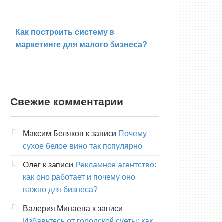
Как построить систему в
маркетинге для малого бизнеса?
Свежие комментарии
Максим Беляков
к записи
Почему
сухое белое вино так популярно
Олег
к записи
Рекламное агентство:
как оно работает и почему оно
важно для бизнеса?
Валерия Минаева
к записи
Избавьтесь от городской суеты: как