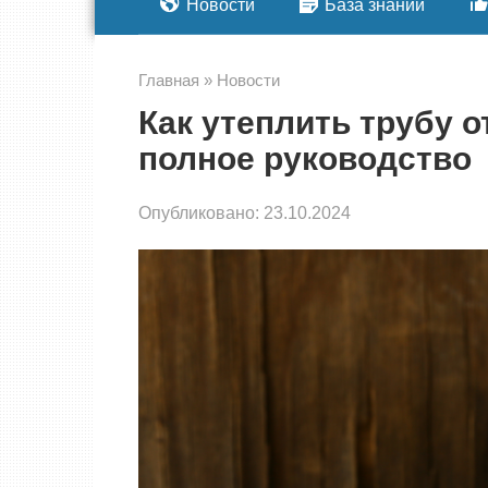
Новости
База знаний
Главная
»
Новости
Как утеплить трубу о
полное руководство
Опубликовано:
23.10.2024