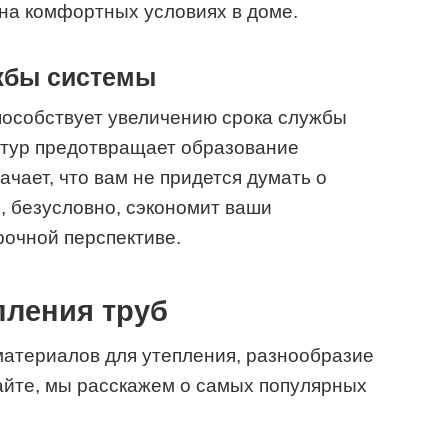
 на комфортных условиях в доме.
жбы системы
пособствует увеличению срока службы
атур предотвращает образование
ачает, что вам не придется думать о
о, безусловно, сэкономит ваши
рочной перспективе.
пления труб
материалов для утепления, разнообразие
айте, мы расскажем о самых популярных