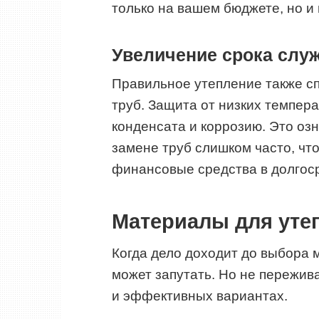
только на вашем бюджете, но и
Увеличение срока слу
Правильное утепление также с
труб. Защита от низких темпер
конденсата и коррозию. Это озн
замене труб слишком часто, чт
финансовые средства в долгос
Материалы для уте
Когда дело доходит до выбора 
может запутать. Но не пережив
и эффективных вариантах.