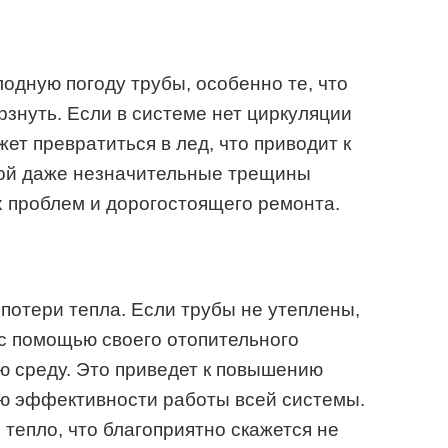
одную погоду трубы, особенно те, что
рзнуть. Если в системе нет циркуляции
жет превратиться в лед, что приводит к
ой даже незначительные трещины
 проблем и дорогостоящего ремонта.
потери тепла. Если трубы не утеплены,
 с помощью своего отопительного
ю среду. Это приведет к повышению
ию эффективности работы всей системы.
тепло, что благоприятно скажется не