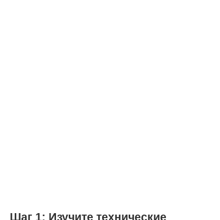
Шаг 1: Изучите технические