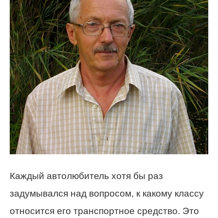
Каждый автолюбитель хотя бы раз
задумывался над вопросом, к какому классу
относится его транспортное средство. Это