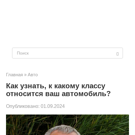
Поиск:
Главная
»
Авто
Как узнать, к какому классу
относится ваш автомобиль?
Опубликовано:
01.09.2024