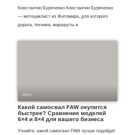
Константин Буряченко Константин Буряченко
— мотоциклист из Житомира, для которого
дорога, техника, маршруты и
Авто
Какой самосвал FAW окупится
быстрее? Сравнение моделей
6×4 и 8×4 для вашего бизнеса
Узнайте, какой самосвал FAW лучше подойдет