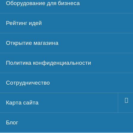
Оборудование для бизнеса
Рейтинг идей
Открытие магазина
Политика конфиденциальности
Сотрудничество
Карта сайта
Блог