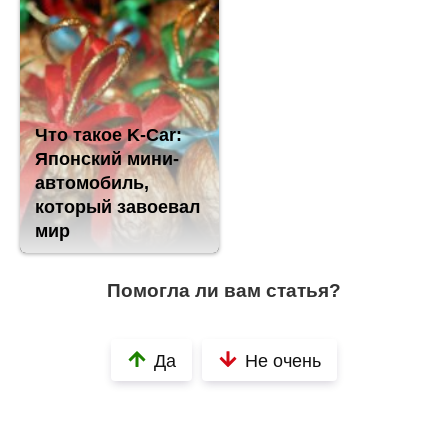
Что такое K-Car:
Японский мини-
автомобиль,
который завоевал
мир
Помогла ли вам статья?
Да
Не очень