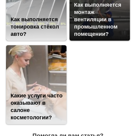
Как выполняется
монтаж
Как выполняется
вентиляции в
тонировка стёкол
промышленном
авто?
помещении?
Какие услуги часто
оказывают в
салоне
косметологии?
Помогла ли вам статья?