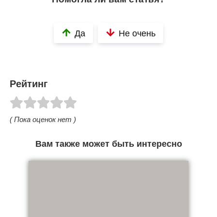
Да
Не очень
Рейтинг
( Пока оценок нет )
Вам также может быть интересно