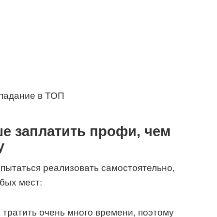
е заплатить профи, чем
у
пытаться реализовать самостоятельно,
бых мест:
о тратить очень много времени, поэтому