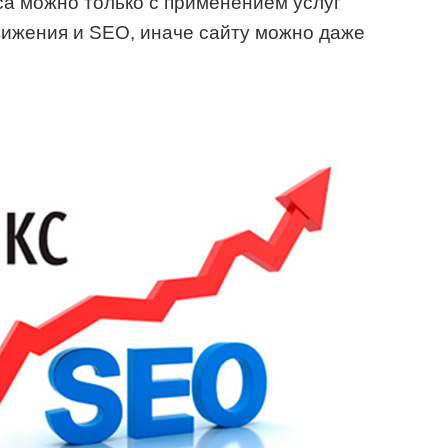
а можно только с применением услуг
ижения и SEO, иначе сайту можно даже