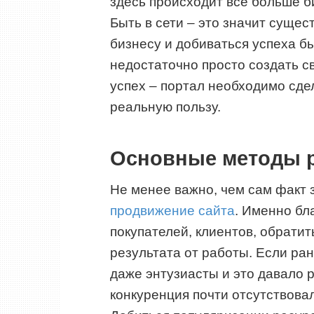
здесь происходит все больше би
Быть в сети – это значит суще
бизнесу и добиваться успеха б
недостаточно просто создать св
успех – портал необходимо сд
реальную пользу.
Основные методы р
Не менее важно, чем сам факт з
продвижение сайта
. Именно бл
покупателей, клиентов, обрати
результата от работы. Если р
даже энтузиасты и это давало р
конкуренция почти отсутствовал