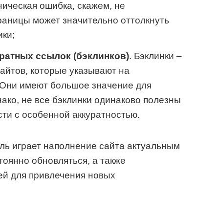
хническая ошибка, скажем, не
раницы может значительно оттолкнуть
ики;
атных ссылок (бэклинков)
. Бэклинки –
сайтов, которые указывают на
 Они имеют большое значение для
ако, не все бэклинки одинаково полезны
сти с особенной аккуратностью.
ль играет наполнение сайта актуальным
тоянно обновляться, а также
ей для привлечения новых