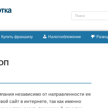
Поиск:
Купить франшизу
Налогообложение
Разво
ТОП
мпания независимо от направленности ее
вой сайт в интернете, так как именно