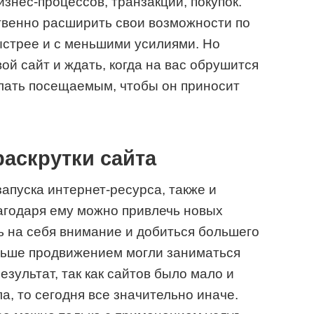
знес-процессов, транзакций, покупок.
ственно расширить свои возможности по
ыстрее и с меньшими усилиями. Но
ой сайт и ждать, когда на вас обрушится
елать посещаемым, чтобы он приносит
аскрутки сайта
апуска интернет-ресурса, также и
агодаря ему можно привлечь новых
ть на себя внимание и добиться большего
аньше продвижением могли заниматься
езультат, так как сайтов было мало и
а, то сегодня все значительно иначе.