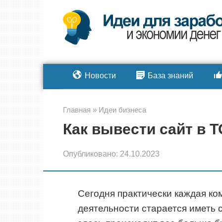
Перейти
к
контенту
Новости
База знаний
Главная
»
Идеи бизнеса
Как вывести сайт в 
Опубликовано:
24.10.2023
Сегодня практически каждая ко
деятельности старается иметь с