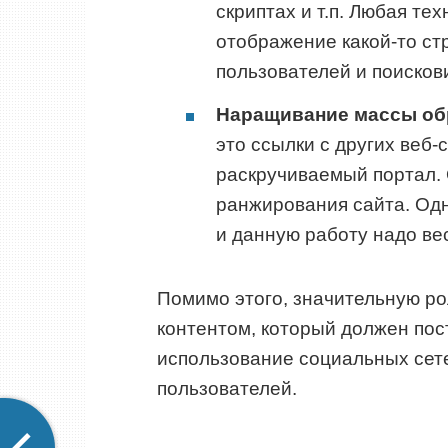
скриптах и т.п. Любая те
отображение какой-то ст
пользователей и поисков
Наращивание массы обр
это ссылки с других веб-
раскручиваемый портал.
ранжирования сайта. Одн
и данную работу надо ве
Помимо этого, значительную ро
контентом, который должен пос
использование социальных сет
пользователей.