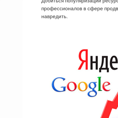
Добиться популяризации ресурс
профессионалов в сфере продв
навредить.