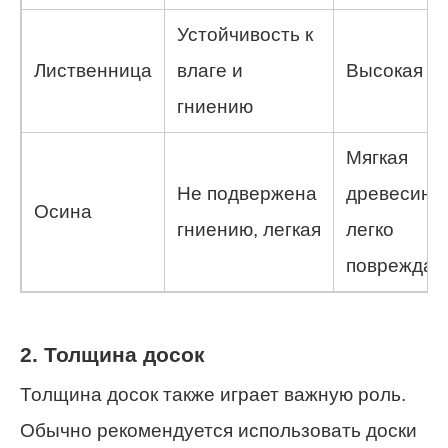
Устойчивость к
Лиственница
влаге и
Высокая ц
гниению
Мягкая
Не подвержена
древесина,
Осина
гниению, легкая
легко
повреждае
2. Толщина досок
Толщина досок также играет важную роль.
Обычно рекомендуется использовать доски