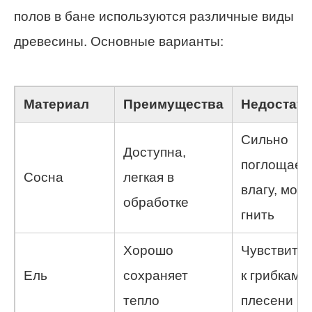
полов в бане используются различные виды
древесины. Основные варианты:
Материал
Преимущества
Недостатк
Сильно
Доступна,
поглощает
Сосна
легкая в
влагу, мож
обработке
гнить
Хорошо
Чувствите
Ель
сохраняет
к грибкам и
тепло
плесени