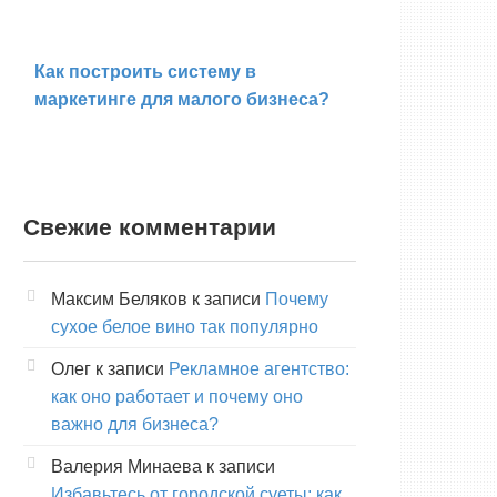
Как построить систему в
маркетинге для малого бизнеса?
Свежие комментарии
Максим Беляков
к записи
Почему
сухое белое вино так популярно
Олег
к записи
Рекламное агентство:
как оно работает и почему оно
важно для бизнеса?
Валерия Минаева
к записи
Избавьтесь от городской суеты: как