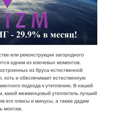
стве или реконструкции загородного
ится одним из ключевых моментов.
построенных из бруса естественной
л, хоть и обеспечивает естественную
рамотного подхода к утеплению. В нашей
м, какой межвенцовый утеплитель лучший
ем его плюсы и минусы, а также дадим
ть монтаж.