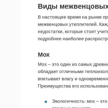
Виды межвенцовых
В настоящее время на рынке п
межвенцовых утеплителей. Каж
недостатки, которые стоит учи
подробнее наиболее распрост
Мох
Мох – это один из самых древн
обладает отличными теплоизол
впитывает влагу и одновременн
Преимущества его использован
Экологичность: мох – эт