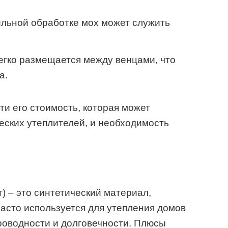
ильной обработке мох может служить
легко размещается между венцами, что
а.
ти его стоимость, которая может
ческих утеплителей, и необходимость
) – это синтетический материал,
асто используется для утепления домов
роводности и долговечности. Плюсы