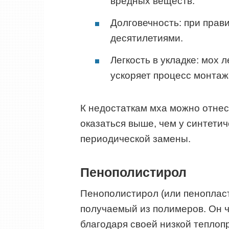
вредных веществ.
Долговечность: при прав
десятилетиями.
Легкость в укладке: мох 
ускоряет процесс монтаж
К недостаткам мха можно отнес
оказаться выше, чем у синтети
периодической замены.
Пенополистирол
Пенополистирол (или пенопласт
получаемый из полимеров. Он ч
благодаря своей низкой теплоп