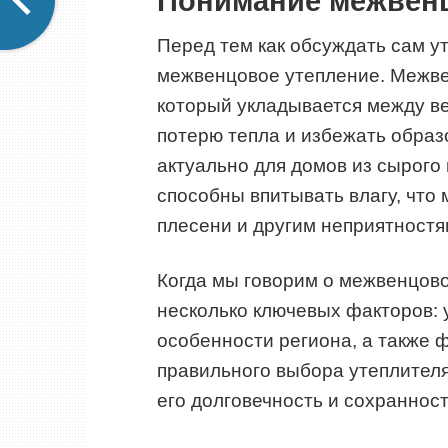
Понимание межвенц
Перед тем как обсуждать сам ут
межвенцовое утепление. Межве
который укладывается между в
потерю тепла и избежать образ
актуально для домов из сырого 
способны впитывать влагу, что
плесени и другим неприятностя
Когда мы говорим о межвенцов
несколько ключевых факторов: 
особенности региона, а также 
правильного выбора утеплителя
его долговечность и сохранност