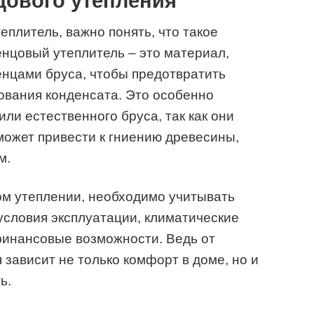
ового утепления
еплитель, важно понять, что такое
нцовый утеплитель – это материал,
енцами бруса, чтобы предотвратить
ования конденсата. Это особенно
или естественного бруса, так как они
 может привести к гниению древесины,
м.
ом утеплении, необходимо учитывать
условия эксплуатации, климатические
финансовые возможности. Ведь от
 зависит не только комфорт в доме, но и
ь.