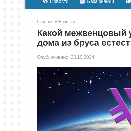
Новости
База знаний
Главная
»
Новости
Какой межвенцовый 
дома из бруса естес
Опубликовано:
23.10.2024