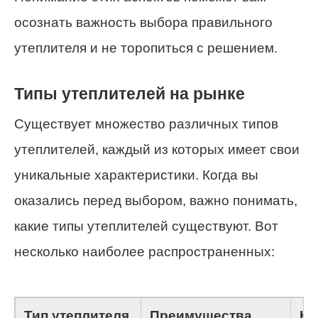
осознать важность выбора правильного
утеплителя и не торопиться с решением.
Типы утеплителей на рынке
Существует множество различных типов
утеплителей, каждый из которых имеет свои
уникальные характеристики. Когда вы
оказались перед выбором, важно понимать,
какие типы утеплителей существуют. Вот
несколько наиболее распространенных:
Тип утеплителя
Преимущества
Не