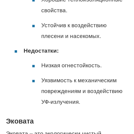
свойства.
Устойчив к воздействию
плесени и насекомых.
Недостатки:
Низкая огнестойкость.
Уязвимость к механическим
повреждениям и воздействию
УФ-излучения.
Эковата
Эковата – это экологически чистый