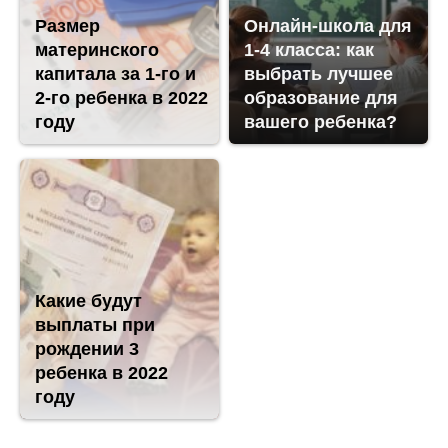
Размер
Онлайн-школа для
материнского
1-4 класса: как
капитала за 1-го и
выбрать лучшее
2-го ребенка в 2022
образование для
году
вашего ребенка?
Какие будут
выплаты при
рождении 3
ребенка в 2022
году