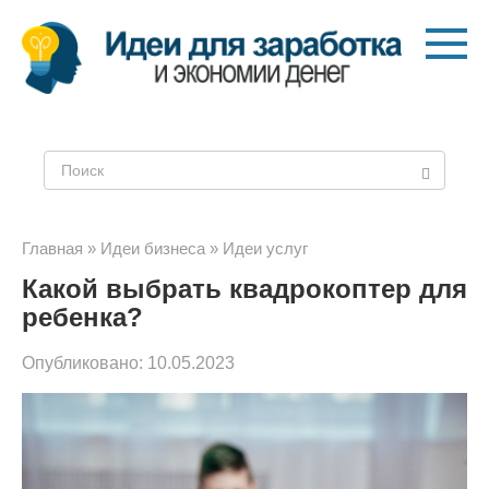
Перейти
к
контенту
Поиск:
Главная
»
Идеи бизнеса
»
Идеи услуг
Какой выбрать квадрокоптер для
ребенка?
Опубликовано:
10.05.2023