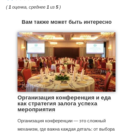
(
1
оценка, среднее
1
из
5
)
Вам также может быть интересно
Идеи услуг
Организация конференция и еда
как стратегия залога успеха
мероприятия
Организация конференции — это сложный
механизм, где важна каждая деталь: от выбора