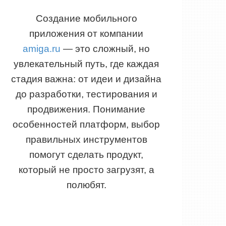
Создание мобильного
приложения от компании
amiga.ru
— это сложный, но
увлекательный путь, где каждая
стадия важна: от идеи и дизайна
до разработки, тестирования и
продвижения. Понимание
особенностей платформ, выбор
правильных инструментов
помогут сделать продукт,
который не просто загрузят, а
полюбят.