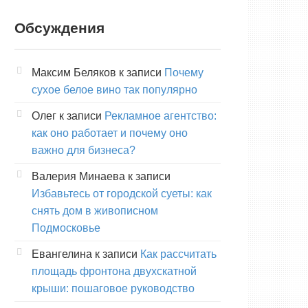
Обсуждения
Максим Беляков
к записи
Почему
сухое белое вино так популярно
Олег
к записи
Рекламное агентство:
как оно работает и почему оно
важно для бизнеса?
Валерия Минаева
к записи
Избавьтесь от городской суеты: как
снять дом в живописном
Подмосковье
Евангелина
к записи
Как рассчитать
площадь фронтона двухскатной
крыши: пошаговое руководство