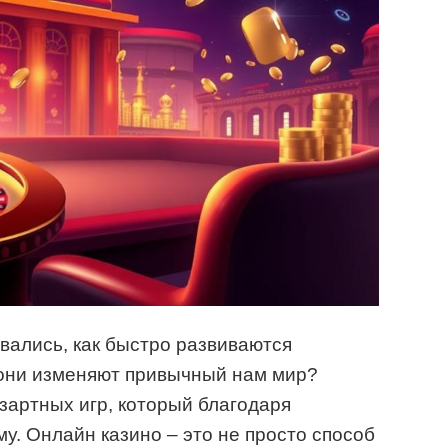
ывались, как быстро развиваются
 они изменяют привычный нам мир?
зартных игр, который благодаря
у. Онлайн казино – это не просто способ