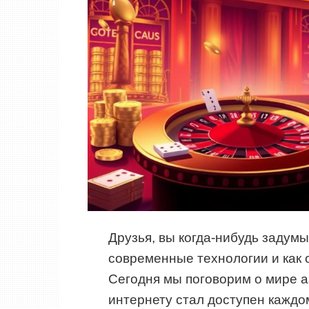
Друзья, вы когда-нибудь задум
современные технологии и как
Сегодня мы поговорим о мире а
интернету стал доступен каждом