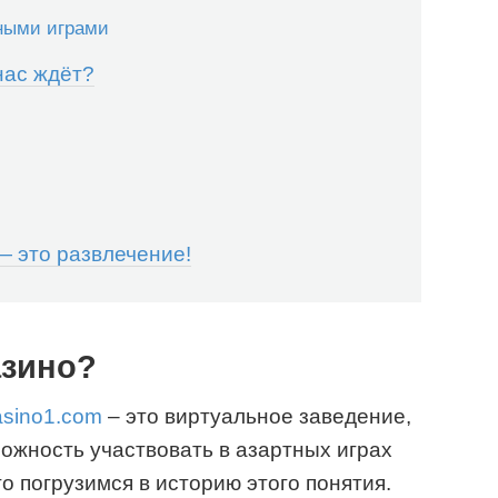
ными играми
нас ждёт?
— это развлечение!
азино?
casino1.com
– это виртуальное заведение,
ожность участвовать в азартных играх
о погрузимся в историю этого понятия.