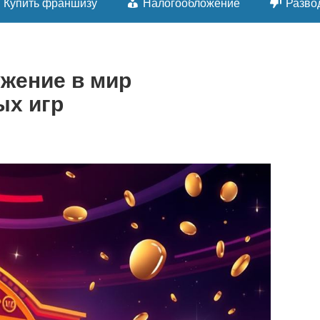
Купить франшизу
Налогообложение
Разво
ужение в мир
ых игр