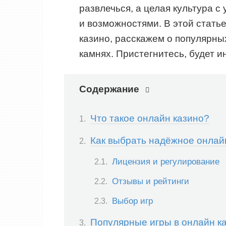
развлечься, а целая культура 
и возможностями. В этой стать
казино, расскажем о популярны
камнях. Пристегнитесь, будет и
Содержание
Что такое онлайн казино?
Как выбрать надёжное онлай
Лицензия и регулирование
Отзывы и рейтинги
Выбор игр
Популярные игры в онлайн к