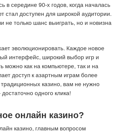
ь в середине 90-х годов, когда началась
т стал доступен для широкой аудитории.
и не только шанс выиграть, но и новизна
жает эволюционировать. Каждое новое
ый интерфейс, широкий выбор игр и
 можно как на компьютере, так и на
лает доступ к азартным играм более
т традиционных казино, вам не нужно
 достаточно одного клика!
ное онлайн казино?
нлайн казино, главным вопросом