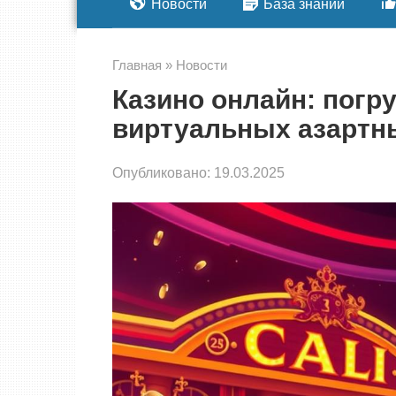
Новости
База знаний
Главная
»
Новости
Казино онлайн: погр
виртуальных азартн
Опубликовано:
19.03.2025