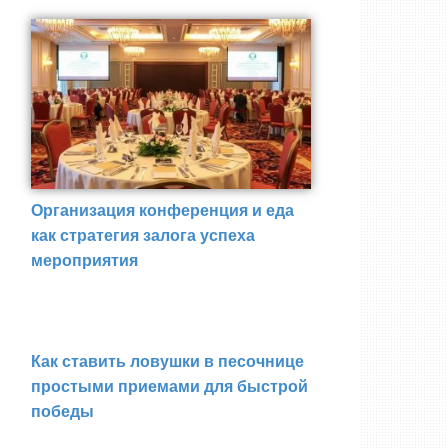
Организация конференция и еда
как стратегия залога успеха
мероприятия
Как ставить ловушки в песочнице
простыми приемами для быстрой
победы