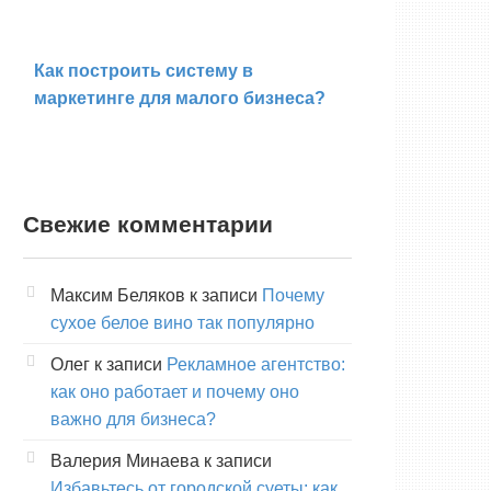
Как построить систему в
маркетинге для малого бизнеса?
Свежие комментарии
Максим Беляков
к записи
Почему
сухое белое вино так популярно
Олег
к записи
Рекламное агентство:
как оно работает и почему оно
важно для бизнеса?
Валерия Минаева
к записи
Избавьтесь от городской суеты: как