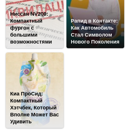
Ниссан NV200:
Компактный
Рапид в Контакте:
фургон с
Как Автомобиль
большими
Стал Символом
возможностями
Нового Поколения
Киа ПроСид:
Компактный
Хэтчбек, Который
Вполне Может Вас
Удивить