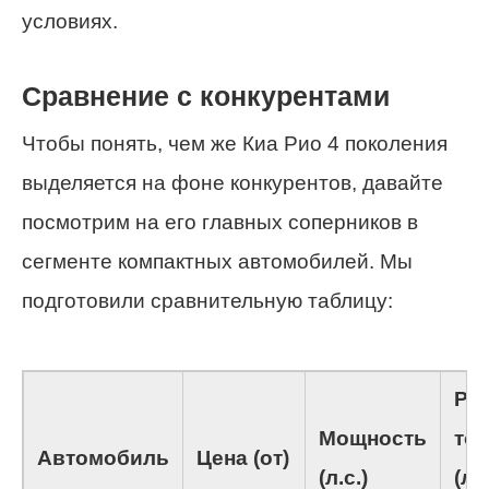
условиях.
Сравнение с конкурентами
Чтобы понять, чем же Киа Рио 4 поколения
выделяется на фоне конкурентов, давайте
посмотрим на его главных соперников в
сегменте компактных автомобилей. Мы
подготовили сравнительную таблицу:
Ра
Мощность
то
Автомобиль
Цена (от)
(л.с.)
(л/