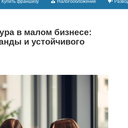
Купить франшизу
Налогообложение
Разво
ура в малом бизнесе:
анды и устойчивого