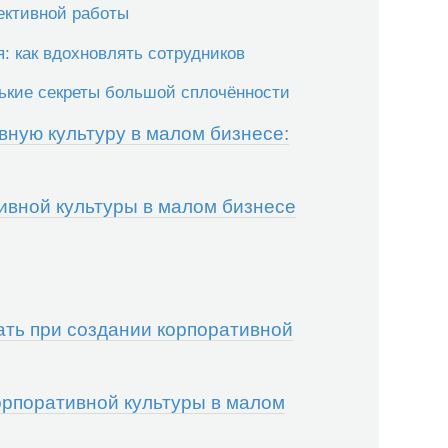
ективной работы
: как вдохновлять сотрудников
ькие секреты большой сплочённости
вную культуру в малом бизнесе:
вной культуры в малом бизнесе
ать при создании корпоративной
орпоративной культуры в малом