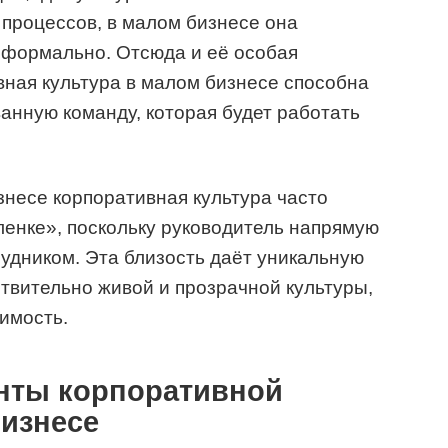
процессов, в малом бизнесе она
еформально. Отсюда и её особая
вная культура в малом бизнесе способна
анную команду, которая будет работать
знесе корпоративная культура часто
ленке», поскольку руководитель напрямую
удником. Эта близость даёт уникальную
твительно живой и прозрачной культуры,
чимость.
нты корпоративной
бизнесе