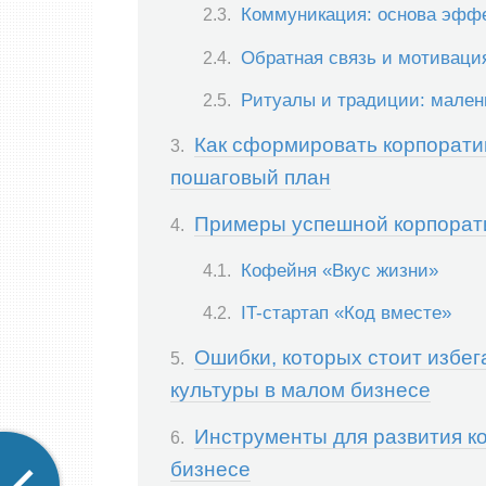
Коммуникация: основа эфф
Обратная связь и мотивация
Ритуалы и традиции: мален
Как сформировать корпорати
пошаговый план
Примеры успешной корпорати
Кофейня «Вкус жизни»
IT-стартап «Код вместе»
Ошибки, которых стоит избег
культуры в малом бизнесе
Инструменты для развития к
бизнесе