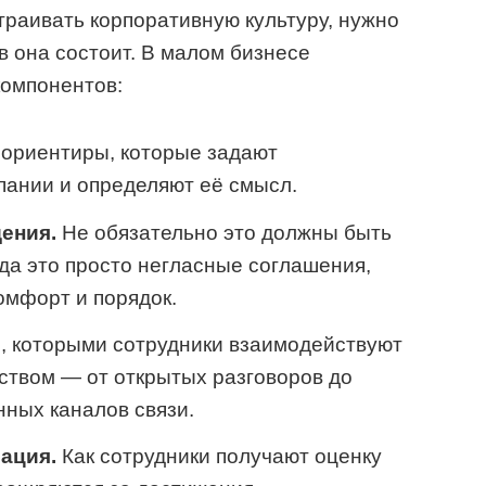
траивать корпоративную культуру, нужно
в она состоит. В малом бизнесе
компонентов:
ориентиры, которые задают
пании и определяют её смысл.
ения.
Не обязательно это должны быть
гда это просто негласные соглашения,
омфорт и порядок.
 которыми сотрудники взаимодействуют
дством — от открытых разговоров до
ных каналов связи.
ация.
Как сотрудники получают оценку