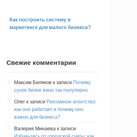
Как построить систему в
маркетинге для малого бизнеса?
Свежие комментарии
Максим Беляков
к записи
Почему
сухое белое вино так популярно
Олег
к записи
Рекламное агентство:
как оно работает и почему оно
важно для бизнеса?
Валерия Минаева
к записи
Избавьтесь от городской суеты: как