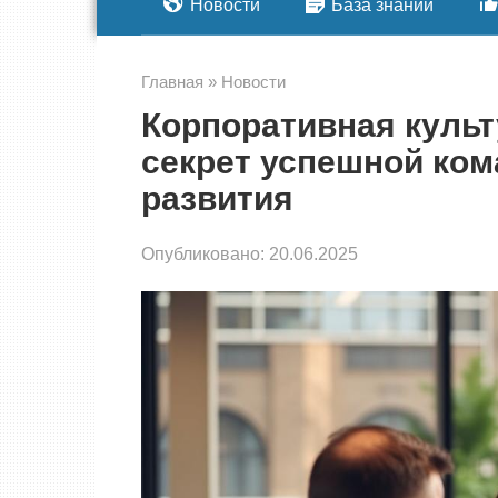
Новости
База знаний
Главная
»
Новости
Корпоративная культ
секрет успешной ком
развития
Опубликовано:
20.06.2025