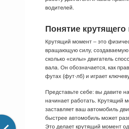
водителей.
Понятие крутящего
Крутящий момент – это физичес
вращающую силу, создаваемую 
сколько «силы» двигатель спос
вала. Он обозначается, как прав
футах (фут·лб) и играет ключев
Представьте себе: вы давите на
начинает работать. Крутящий м
заставляет ваш автомобиль дви
быстрее автомобиль может разг
Это делает крутящий момент од