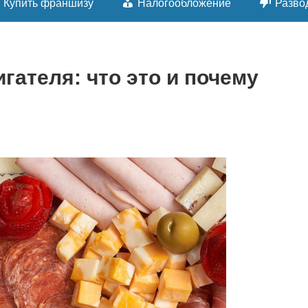
Купить франшизу
Налогообложение
Разво
гателя: что это и почему