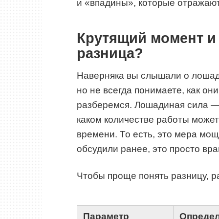
и «впадины», которые отражают
Крутящий момент и
разница?
Наверняка вы слышали о лошади
но не всегда понимаете, как он
разберемся. Лошадиная сила — 
каком количестве работы может
времени. То есть, это мера мо
обсудили ранее, это просто вр
Чтобы проще понять разницу, 
Параметр
Опреде