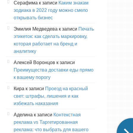
Серафима
к записи
Каким знакам
зодиака в 2022 году можно смело
открывать бизнес
Эмилия Медведева
к записи
Печать
этикеток: как сделать маркировку,
которая работает на бренд и
аналитику
Алексей Воронцов
к записи
Преимущества доставки еды прямо
к вашему порогу
Кира
к записи
Проезд на красный
свет: штрафы, лишения и как
избежать наказания
Аделина
к записи
Контекстная
реклама vs Таргетированная
реклама: что выбрать для вашего