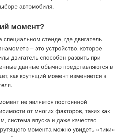
выборе автомобиля.
щий момент?
 специальном стенде, где двигатель
инамометр – это устройство, которое
илы двигатель способен развить при
енные данные обычно представляются в
ет, как крутящий момент изменяется в
теля.
момент не является постоянной
исимости от многих факторов, таких как
ем, система впуска и даже качество
крутящего момента можно увидеть «пики»