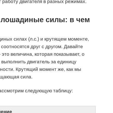
 работу двигателя в разных режимах.
 лошадиные силы: в чем
ных силах (л.с.) и крутящем моменте,
и соотносятся друг с другом. Давайте
это величина, которая показывает, о
 выполнить двигатель за единицу
щности. Крутящий момент же, как мы
ащающая сила.
рассмотрим следующую таблицу:
ление