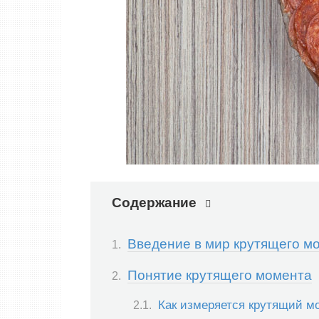
Содержание
Введение в мир крутящего м
Понятие крутящего момента
Как измеряется крутящий м