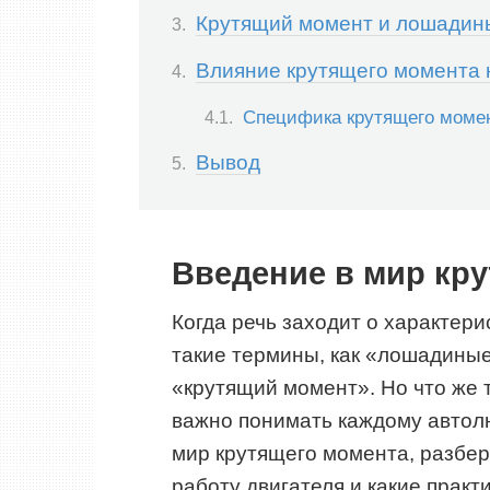
Крутящий момент и лошадины
Влияние крутящего момента 
Специфика крутящего момен
Вывод
Введение в мир кр
Когда речь заходит о характер
такие термины, как «лошадиные 
«крутящий момент». Но что же 
важно понимать каждому автолю
мир крутящего момента, разбере
работу двигателя и какие практ