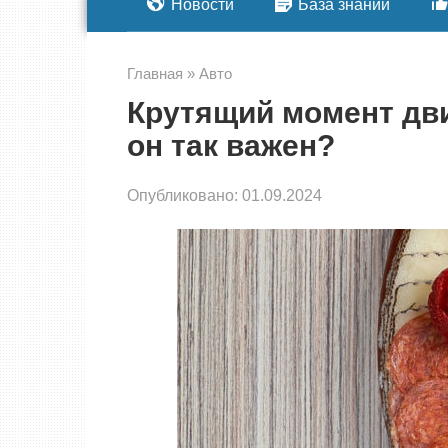
Новости
База знаний
Главная
»
Авто
Крутящий момент дви
он так важен?
Опубликовано:
01.09.2024