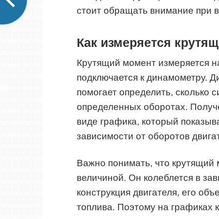
стоит обращать внимание при 
Как измеряется крутя
Крутящий момент измеряется на
подключается к динамометру. Д
помогает определить, сколько с
определенных оборотах. Получ
виде графика, который показыва
зависимости от оборотов двига
Важно понимать, что крутящий 
величиной. Он колеблется в зав
конструкция двигателя, его объ
топлива. Поэтому на графиках 