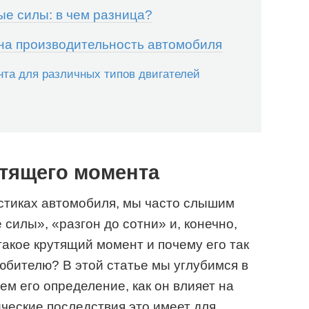
е силы: в чем разница?
на производительность автомобиля
та для различных типов двигателей
утящего момента
истиках автомобиля, мы часто слышим
силы», «разгон до сотни» и, конечно,
такое крутящий момент и почему его так
бителю? В этой статье мы углубимся в
м его определение, как он влияет на
ические последствия это имеет для