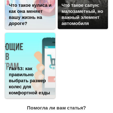
Что такое кулиса и
Что такое сапун:
как она меняет
малозаметный, но
вашу жизнь на
важный элемент
дороге?
автомобиля
Газ 53: как
правильно
выбрать размер
колес для
комфортной езды
Помогла ли вам статья?