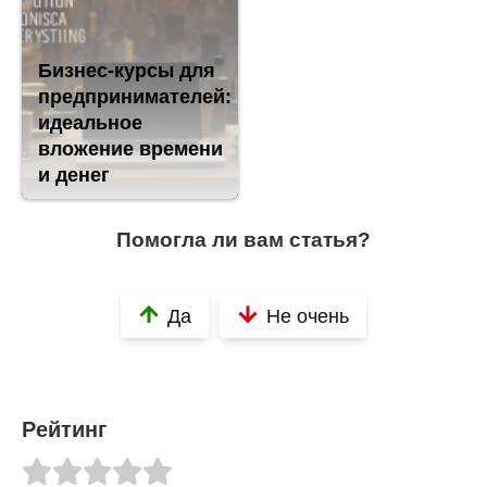
Бизнес-курсы для
предпринимателей:
идеальное
вложение времени
и денег
Помогла ли вам статья?
Да
Не очень
Рейтинг