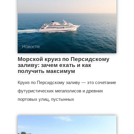
Новости
Морской круиз по Персидскому
заливу: зачем ехать и как
получить максимум
Круиз по Персидскому заливу — это сочетание
футуристических мегаполисов и древних
портовых улиц, пустынных