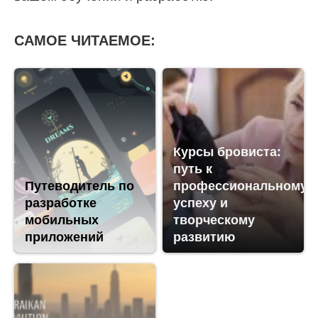
САМОЕ ЧИТАЕМОЕ:
Курсы бровиста:
путь к
Путеводитель по
профессиональному
разработке
успеху и
мобильных
творческому
приложений
развитию