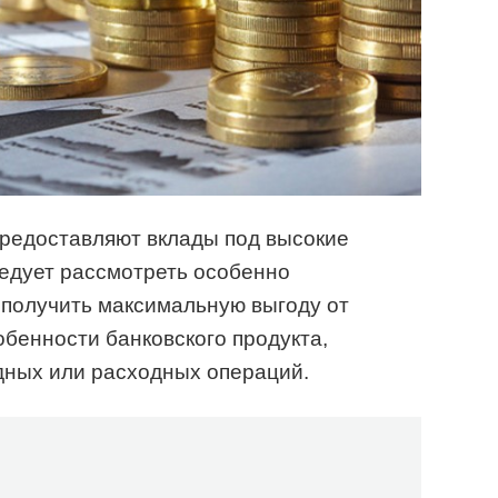
предоставляют вклады под высокие
ледует рассмотреть особенно
 получить максимальную выгоду от
обенности банковского продукта,
дных или расходных операций.