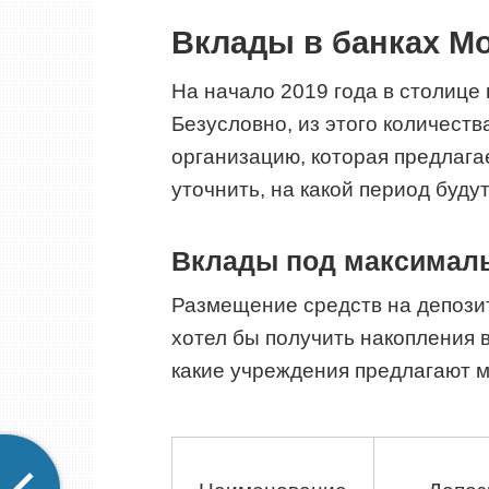
Вклады в банках М
На начало 2019 года в столице
Безусловно, из этого количест
организацию, которая предлага
уточнить, на какой период буд
Вклады под максималь
Размещение средств на депозит
хотел бы получить накопления в
какие учреждения предлагают м