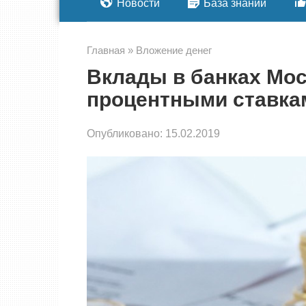
Новости
База знаний
Главная
»
Вложение денег
Вклады в банках Мо
процентными ставка
Опубликовано:
15.02.2019