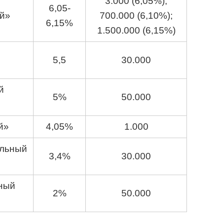
3.000 (6,05%),
6,05-
й»
700.000 (6,10%);
6,15%
1.500.000 (6,15%)
5,5
30.000
й
5%
50.000
й»
4,05%
1.000
льный
3,4%
30.000
ный
2%
50.000