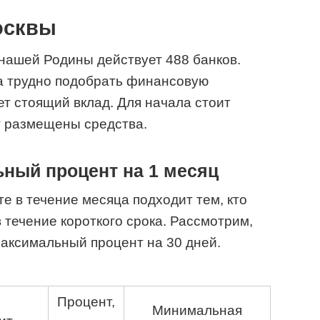
осквы
 нашей Родины действует 488 банков.
ва трудно подобрать финансовую
ет стоящий вклад. Для начала стоит
ут размещены средства.
ный процент на 1 месяц
е в течение месяца подходит тем, кто
 течение короткого срока. Рассмотрим,
аксимальный процент на 30 дней.
Процент,
Минимальная