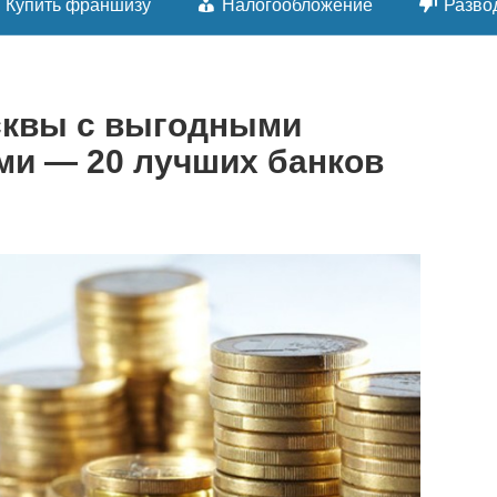
Купить франшизу
Налогообложение
Разво
сквы с выгодными
ми — 20 лучших банков