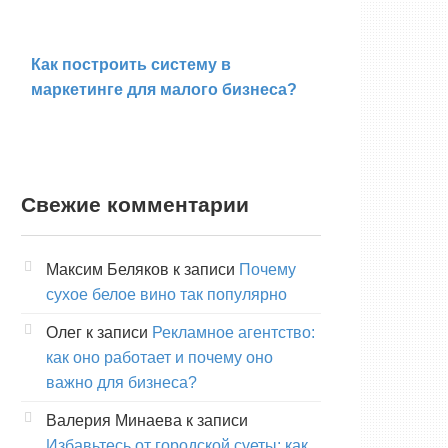
Как построить систему в
маркетинге для малого бизнеса?
Свежие комментарии
Максим Беляков
к записи
Почему
сухое белое вино так популярно
Олег
к записи
Рекламное агентство:
как оно работает и почему оно
важно для бизнеса?
Валерия Минаева
к записи
Избавьтесь от городской суеты: как