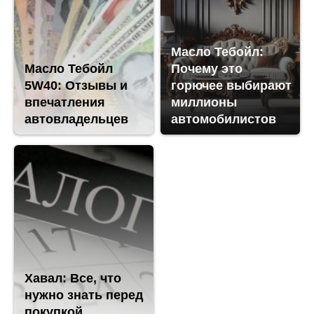
Масло Тебойл:
Масло Тебойл
Почему это
5W40: Отзывы и
горючее выбирают
впечатления
миллионы
автовладельцев
автомобилистов
Хавал: Все, что
нужно знать перед
покупкой