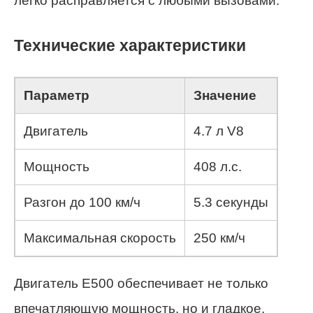
легко расправляется с любыми вызовами.
Технические характеристики
Параметр
Значение
Двигатель
4.7 л V8
Мощность
408 л.с.
Разгон до 100 км/ч
5.3 секунды
Максимальная скорость
250 км/ч
Двигатель Е500 обеспечивает не только
впечатляющую мощность, но и гладкое,