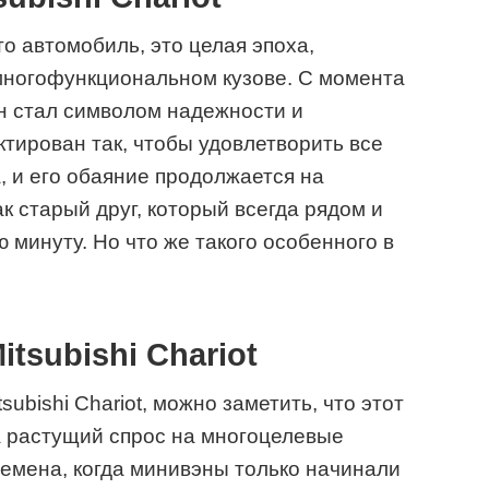
сто автомобиль, это целая эпоха,
многофункциональном кузове. С момента
он стал символом надежности и
ктирован так, чтобы удовлетворить все
, и его обаяние продолжается на
к старый друг, который всегда рядом и
 минуту. Но что же такого особенного в
tsubishi Chariot
ubishi Chariot, можно заметить, что этот
а растущий спрос на многоцелевые
ремена, когда минивэны только начинали