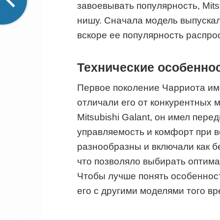
завоевывать популярность, Mits
нишу. Сначала модель выпускал
вскоре ее популярность распро
Технические особеннос
Первое поколение Чарриота им
отличали его от конкурентных
Mitsubishi Galant, он имел пер
управляемость и комфорт при в
разнообразны и включали как б
что позволяло выбирать оптима
Чтобы лучше понять особенност
его с другими моделями того вр