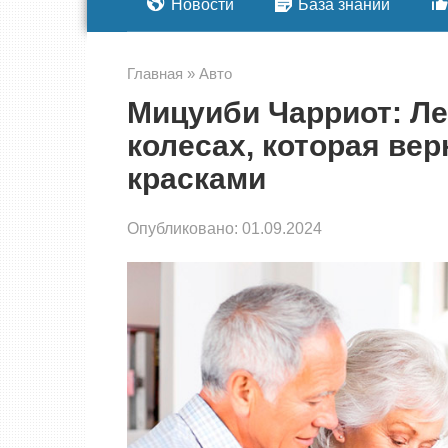
Новости
База знаний
Главная
»
Авто
Мицуиби Чарриот: Ле
колесах, которая ве
красками
Опубликовано:
01.09.2024