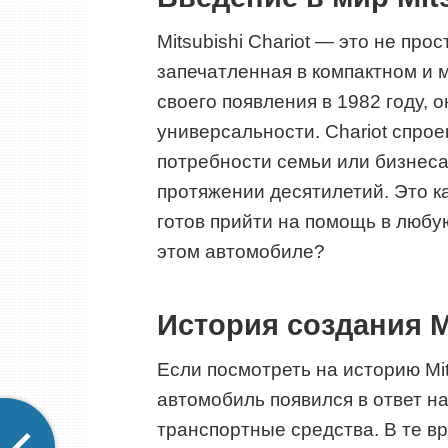
Mitsubishi Chariot — это не про
запечатленная в компактном и 
своего появления в 1982 году, 
универсальности. Chariot спрое
потребности семьи или бизнеса
протяжении десятилетий. Это ка
готов прийти на помощь в любую
этом автомобиле?
История создания Mi
Если посмотреть на историю Mits
автомобиль появился в ответ н
транспортные средства. В те в