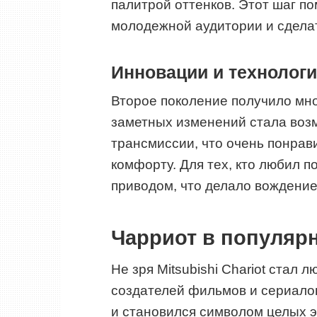
палитрой оттенков. Этот шаг п
молодежной аудитории и сделат
Инновации и технолог
Второе поколение получило мн
заметных изменений стала воз
трансмиссии, что очень понрав
комфорту. Для тех, кто любил п
приводом, что делало вождени
Чарриот в популяр
Не зря Mitsubishi Chariot стал 
создателей фильмов и сериалов
и становился символом целых э