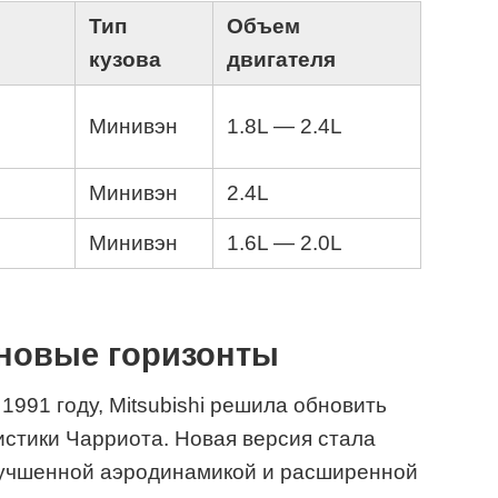
Тип
Объем
кузова
двигателя
Минивэн
1.8L — 2.4L
Минивэн
2.4L
Минивэн
1.6L — 2.0L
 новые горизонты
1991 году, Mitsubishi решила обновить
истики Чарриота. Новая версия стала
улучшенной аэродинамикой и расширенной