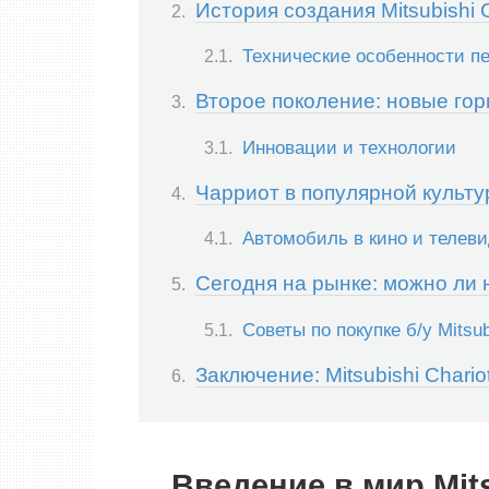
История создания Mitsubishi C
Технические особенности пе
Второе поколение: новые го
Инновации и технологии
Чарриот в популярной культу
Автомобиль в кино и телев
Сегодня на рынке: можно ли
Советы по покупке б/у Mitsub
Заключение: Mitsubishi Chari
Введение в мир Mits