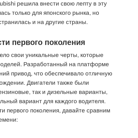
ubishi решила внести свою лепту в эту
ась только для японского рынка, но
странилась и на другие страны.
ти первого поколения
ело свои уникальные черты, которые
 моделей. Разработанный на платформе
едний привод, что обеспечивало отличную
ождении. Двигатели также были
ензиновые, так и дизельные варианты,
льный вариант для каждого водителя.
и первого поколения, давайте сравним
емени: