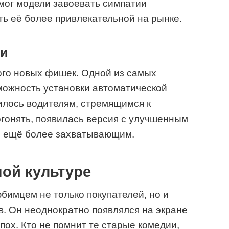
омог модели завоевать симпатии
ь её более привлекательной на рынке.
ии
ого новых фишек. Одной из самых
можность установки автоматической
илось водителям, стремящимся к
огонять, появилась версия с улучшенным
е ещё более захватывающим.
ной культуре
любимцем не только покупателей, но и
. Он неоднократно появлялся на экране
пох. Кто не помнит те старые комедии,