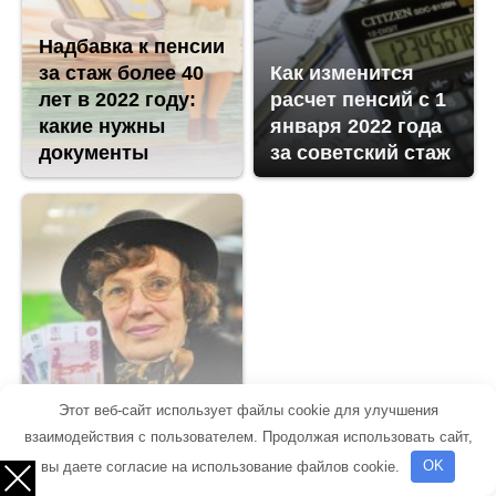
Надбавка к пенсии
за стаж более 40
Как изменится
лет в 2022 году:
расчет пенсий с 1
какие нужны
января 2022 года
документы
за советский стаж
Надбавки к пенсии
Этот веб-сайт использует файлы cookie для улучшения
за непрерывный
взаимодействия с пользователем. Продолжая использовать сайт,
трудовой стаж
вы даете согласие на использование файлов cookie.
OK