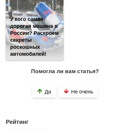
У кого самая
дорогая машина в
России? Раскроем
секреты
роскошных
автомобилей!
Помогла ли вам статья?
Да
Не очень
Рейтинг