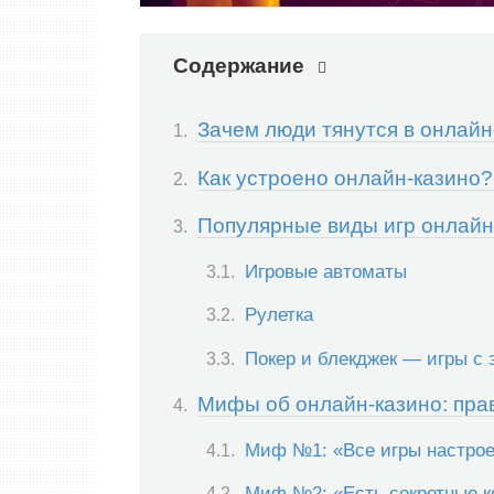
Содержание
Зачем люди тянутся в онлайн
Как устроено онлайн-казино
Популярные виды игр онлайн-
Игровые автоматы
Рулетка
Покер и блекджек — игры с 
Мифы об онлайн-казино: пра
Миф №1: «Все игры настрое
Миф №2: «Есть секретные к