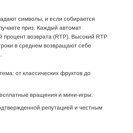
адают символы, и если собирается
лучаете приз. Каждый автомат
й процент возврата (RTP). Высокий RTP
игроки в среднем возвращают себе
.
тема: от классических фруктов до
бесплатные вращения и мини-игры.
одтвержденной репутацией и честным