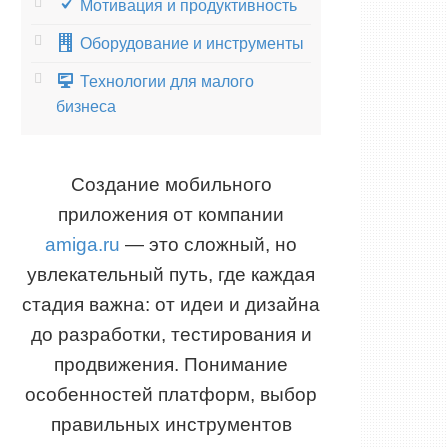
Мотивация и продуктивность
Оборудование и инструменты
Технологии для малого
бизнеса
Создание мобильного
приложения от компании
amiga.ru
— это сложный, но
увлекательный путь, где каждая
стадия важна: от идеи и дизайна
до разработки, тестирования и
продвижения. Понимание
особенностей платформ, выбор
правильных инструментов