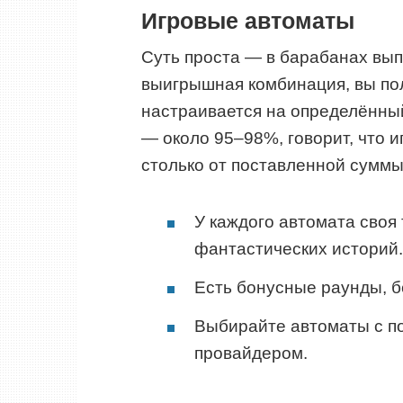
Игровые автоматы
Суть проста — в барабанах вып
выигрышная комбинация, вы по
настраивается на определённы
— около 95–98%, говорит, что 
столько от поставленной суммы
У каждого автомата своя 
фантастических историй.
Есть бонусные раунды, 
Выбирайте автоматы с п
провайдером.