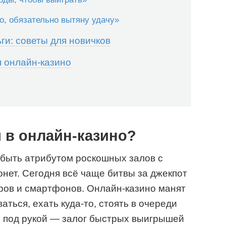
о, обязательно вытяну удачу»
ьги: советы для новичков
я онлайн-казино
 в онлайн-казино?
 быть атрибутом роскошных залов с
нет. Сегодня всё чаще битвы за джекпот
ров и смартфонов. Онлайн-казино манят
аться, ехать куда-то, стоять в очереди
ё под рукой — залог быстрых выигрышей