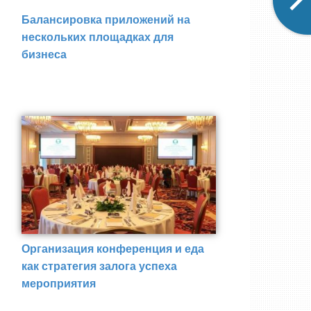
Балансировка приложений на
нескольких площадках для
бизнеса
Организация конференция и еда
как стратегия залога успеха
мероприятия