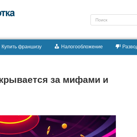
Поиск:
Купить франшизу
Налогообложение
Разво
скрывается за мифами и