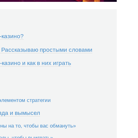
-казино?
? Рассказываю простыми словами
казино и как в них играть
элементом стратегии
вда и вымысел
ны на то, чтобы вас обмануть»
оды, чтобы выиграть»