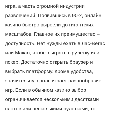
игра, а часть огромной индустрии
развлечений. Появившись в 90-х, онлайн
казино быстро выросли до гигантских
масштабов. Главное их преимущество –
доступность. Нет нужды ехать в Лас-Вегас
или Макао, чтобы сыграть в рулетку или
покер. Достаточно открыть браузер и
выбрать платформу. Кроме удобства,
значительную роль играет разнообразие
игр. Если в обычном казино выбор
ограничивается несколькими десятками
слотов или несколькими рулетками, то