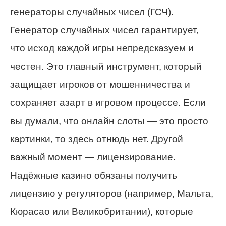
генераторы случайных чисел (ГСЧ).
Генератор случайных чисел гарантирует,
что исход каждой игры непредсказуем и
честен. Это главный инструмент, который
защищает игроков от мошенничества и
сохраняет азарт в игровом процессе. Если
вы думали, что онлайн слоты — это просто
картинки, то здесь отнюдь нет. Другой
важный момент — лицензирование.
Надёжные казино обязаны получить
лицензию у регуляторов (например, Мальта,
Кюрасао или Великобритании), которые