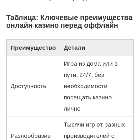
Таблица: Ключевые преимущества
онлайн казино перед оффлайн
Преимущество
Детали
Игра из дома или в
пути, 24/7, без
Доступность
необходимости
посещать казино
лично
Тысячи игр от разных
Разнообразие
производителей с