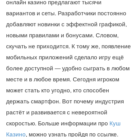
онлайн казино предлагают тысячи
вариантов и сеты. Разработчики постоянно
добавляют новинки с эффектной графикой,
новыми правилами и бонусами. Словом,
скучать не приходится. К тому же, появление
мобильных приложений сделало игру ещё
более доступной — удобно сыграть в любом
месте и в любое время. Сегодня игроком
может стать кто угодно, кто способен
держать смартфон. Вот почему индустрия
растёт и развивается с невероятной
скоростью. Больше информации про
Куш
Казино
, можно узнать пройдя по ссылке.