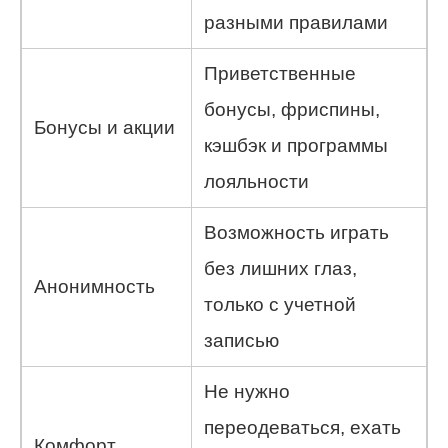
разными правилами
Приветственные
бонусы, фриспины,
Бонусы и акции
кэшбэк и программы
лояльности
Возможность играть
без лишних глаз,
Анонимность
только с учетной
записью
Не нужно
переодеваться, ехать
Комфорт