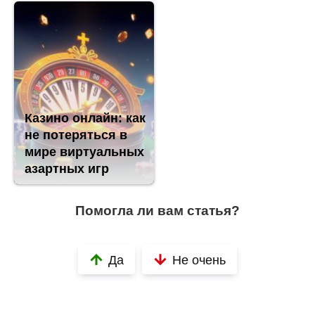
Казино онлайн: как
не потеряться в
мире виртуальных
азартных игр
Помогла ли вам статья?
Да
Не очень