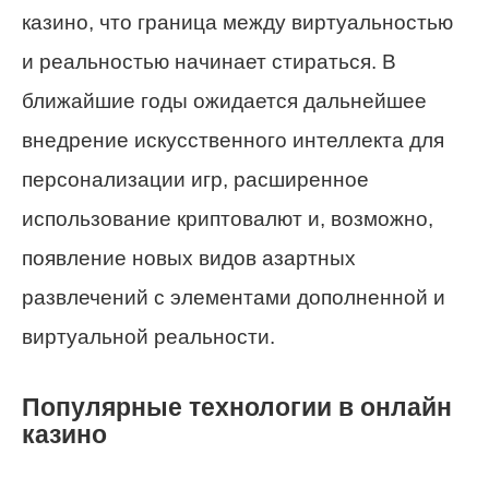
казино, что граница между виртуальностью
и реальностью начинает стираться. В
ближайшие годы ожидается дальнейшее
внедрение искусственного интеллекта для
персонализации игр, расширенное
использование криптовалют и, возможно,
появление новых видов азартных
развлечений с элементами дополненной и
виртуальной реальности.
Популярные технологии в онлайн
казино