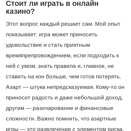
Стоит ли играть в онлайн
казино?
Этот вопрос каждый решает сам. Мой опыт
показывает: игра может приносить
удовольствие и стать приятным
времяпрепровождением, если подходить к
ней с умом, знать правила и, главное, не
ставить на кон больше, чем готов потерять.
Азарт — штука непредсказуемая. Кому-то он
приносит радость и даже небольшой доход,
другим — разочарование и финансовые
сложности. Важно помнить, что азартные
игры — это развлечение с элементом риска.