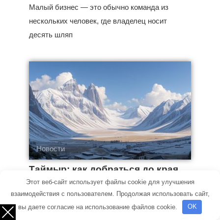
Малый бизнес — это обычно команда из
нескольких человек, где владелец носит
десять шляп
Новости
Таймыр: как добраться до края
земли и не растерять здравый
Этот веб-сайт использует файлы cookie для улучшения
смысл
взаимодействия с пользователем. Продолжая использовать сайт,
вы даете согласие на использование файлов cookie.
OK
Таймыр — имя, которое звучит как вызов. Это