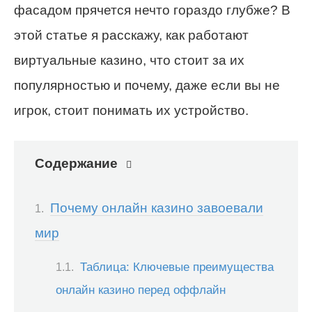
фасадом прячется нечто гораздо глубже? В
этой статье я расскажу, как работают
виртуальные казино, что стоит за их
популярностью и почему, даже если вы не
игрок, стоит понимать их устройство.
Содержание
Почему онлайн казино завоевали
мир
Таблица: Ключевые преимущества
онлайн казино перед оффлайн