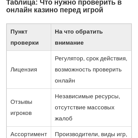
Таблица: Что нужно проверить в
онлайн казино перед игрой
Пункт
На что обратить
проверки
внимание
Регулятор, срок действия,
Лицензия
возможность проверить
онлайн
Независимые ресурсы,
Отзывы
отсутствие массовых
игроков
жалоб
Ассортимент
Производители, виды игр,