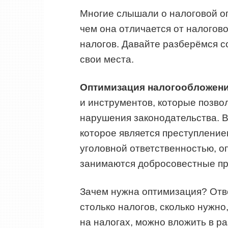
Многие слышали о налоговой оп
чем она отличается от налогов
налогов. Давайте разберёмся с
свои места.
Оптимизация налогообложени
и инструментов, которые позво
нарушения законодательства. В
которое является преступлени
уголовной ответственностью, оп
занимаются добросовестные пр
Зачем нужна оптимизация? Отве
столько налогов, сколько нужно
на налогах, можно вложить в р