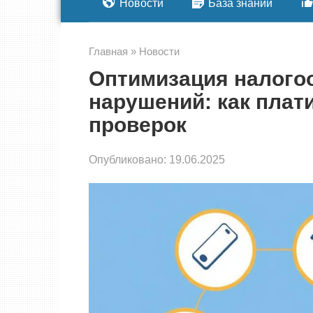
Новости
База знаний
Главная
»
Новости
Оптимизация налого
нарушений: как плат
проверок
Опубликовано:
19.06.2025