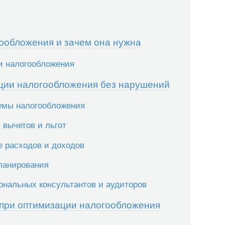
гообложения и зачем она нужна
и налогообложения
ции налогообложения без нарушений
емы налогообложения
 вычетов и льгот
е расходов и доходов
планирования
ональных консультантов и аудиторов
ь при оптимизации налогообложения