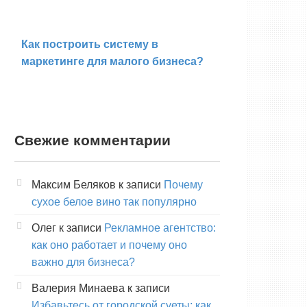
Как построить систему в
маркетинге для малого бизнеса?
Свежие комментарии
Максим Беляков
к записи
Почему
сухое белое вино так популярно
Олег
к записи
Рекламное агентство:
как оно работает и почему оно
важно для бизнеса?
Валерия Минаева
к записи
Избавьтесь от городской суеты: как