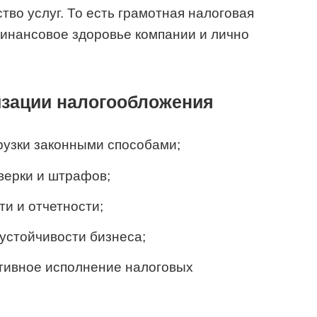
тво услуг. То есть грамотная налоговая
финансовое здоровье компании и лично
зации налогообложения
рузки законными способами;
верки и штрафов;
и и отчетности;
стойчивости бизнеса;
ивное исполнение налоговых