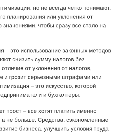
тимизации, но не всегда четко понимают,
ого планирования или уклонения от
о значениями, чтобы сразу все стало на
я –
это использование законных методов
ляют снизить сумму налогов без
 отличие от уклонения от налогов,
ем и грозит серьезными штрафами или
тимизация – это искусство, которой
едприниматели и бухгалтеры.
т прост – все хотят платить именно
, а не больше. Средства, сэкономленные
азвитие бизнеса, улучшить условия труда