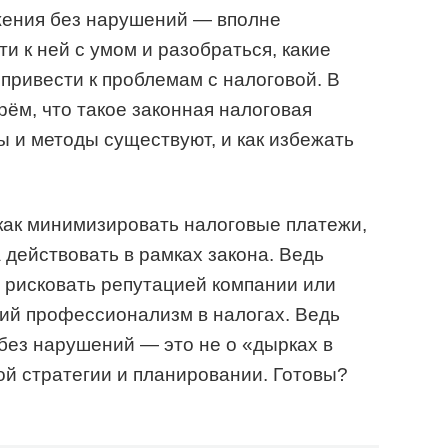
жения без нарушений — вполне
и к ней с умом и разобраться, какие
 привести к проблемам с налоговой. В
рём, что такое законная налоговая
ы и методы существуют, и как избежать
 как минимизировать налоговые платежи,
а действовать в рамках закона. Ведь
е рисковать репутацией компании или
ий профессионализм в налогах. Ведь
без нарушений — это не о «дырках в
ой стратегии и планировании. Готовы?