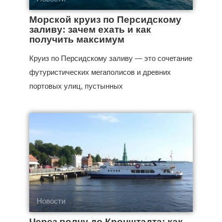
Морской круиз по Персидскому
заливу: зачем ехать и как
получить максимум
Круиз по Персидскому заливу — это сочетание
футуристических мегаполисов и древних
портовых улиц, пустынных
Новости
Через волну до Кронштадта: как