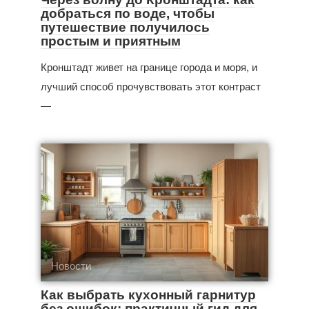
добраться по воде, чтобы
путешествие получилось
простым и приятным
Кронштадт живет на границе города и моря, и
лучший способ прочувствовать этот контраст
—
Новости
Как выбрать кухонный гарнитур
без ошибок: практичный гид для