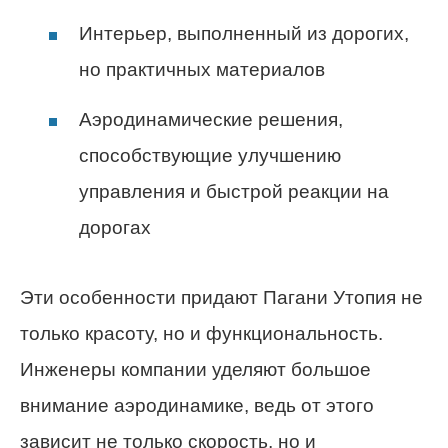
Интерьер, выполненный из дорогих,
но практичных материалов
Аэродинамические решения,
способствующие улучшению
управления и быстрой реакции на
дорогах
Эти особенности придают Пагани Утопия не
только красоту, но и функциональность.
Инженеры компании уделяют большое
внимание аэродинамике, ведь от этого
зависит не только скорость, но и