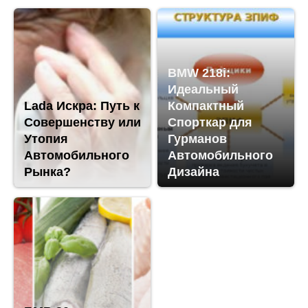
BMW 218i:
Идеальный
Lada Искра: Путь к
Компактный
Совершенству или
Спорткар для
Утопия
Гурманов
Автомобильного
Автомобильного
Рынка?
Дизайна