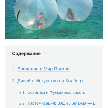
Содержание
Введение в Мир Пагани
Дизайн: Искусство на Колёсах
Эстетика и Функциональность
Кастомизация: Ваши Желания — В