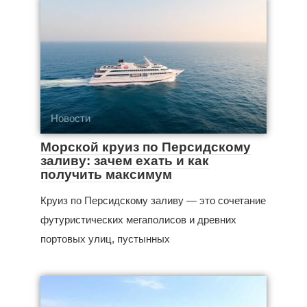
Новости
Морской круиз по Персидскому
заливу: зачем ехать и как
получить максимум
Круиз по Персидскому заливу — это сочетание
футуристических мегаполисов и древних
портовых улиц, пустынных