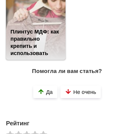
Плинтус МДФ: как
правильно
крепить и
использовать
Помогла ли вам статья?
Да
Не очень
Рейтинг