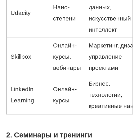
Нано-
данных,
Udacity
степени
искусственный
интеллект
Онлайн-
Маркетинг, дизайн
Skillbox
курсы,
управление
вебинары
проектами
Бизнес,
LinkedIn
Онлайн-
технологии,
Learning
курсы
креативные навы
2. Семинары и тренинги