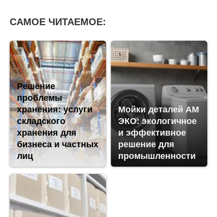
САМОЕ ЧИТАЕМОЕ:
Решение
проблемы
хранения: услуги
Мойки деталей AM
складского
ЭКО: экологичное
хранения для
и эффективное
бизнеса и частных
решение для
лиц
промышленности