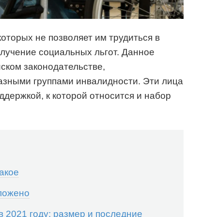
которых не позволяет им трудиться в
олучение социальных льгот. Данное
ском законодательстве,
азными группами инвалидности. Эти лица
ддержкой, к которой относится и набор
такое
оложено
в 2021 году: размер и последние