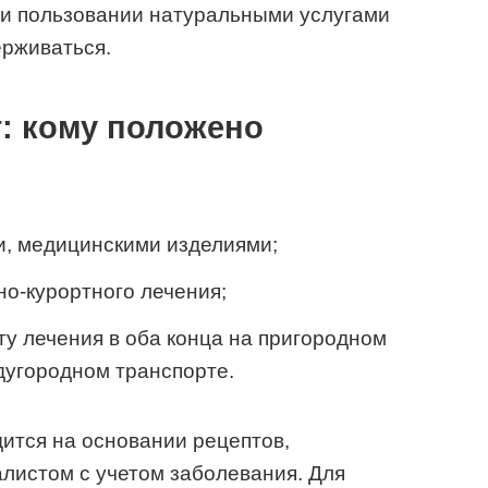
и пользовании натуральными услугами
ерживаться.
т: кому положено
и, медицинскими изделиями;
о-курортного лечения;
ту лечения в оба конца на пригородном
угородном транспорте.
ится на основании рецептов,
истом с учетом заболевания. Для