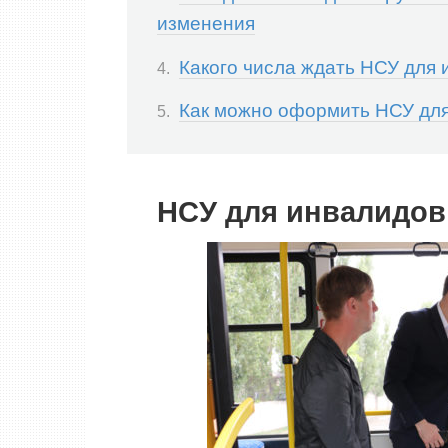
изменения
Какого числа ждать НСУ для
Как можно оформить НСУ дл
НСУ для инвалидов: