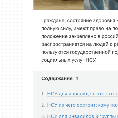
Граждане, состояние здоровья 
полную силу, имеют право на п
положение закреплено в россий
распространяется на людей с р
пользуются государственной по
социальных услуг НСУ.
Содержание
НСУ для инвалидов: что это 
НСУ из чего состоит: кому п
НСУ для инвалидов 3 группы 