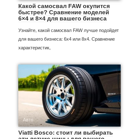
Какой самосвал FAW окупится
быстрее? Сравнение моделей
6×4 и 8×4 для вашего бизнеса
Узнайте, какой самосвал FAW лучше подойдет
для вашего бизнеса: 6x4 или 8x4. Сравнение
характеристик,
Авто
Viatti Bosco: стоит ли выбирать
эти летние шины для вашего