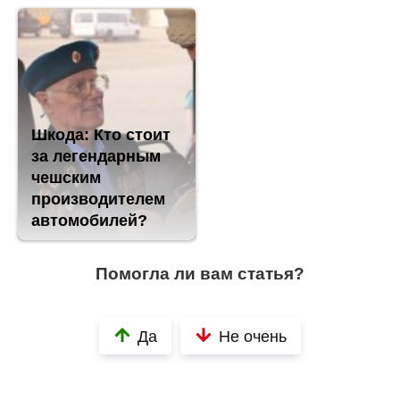
Шкода: Кто стоит
за легендарным
чешским
производителем
автомобилей?
Помогла ли вам статья?
Да
Не очень