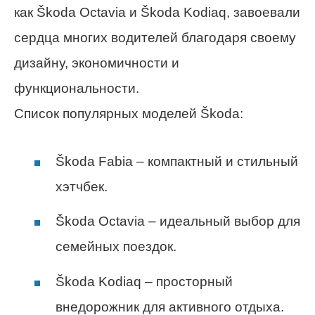
как Škoda Octavia и Škoda Kodiaq, завоевали
сердца многих водителей благодаря своему
дизайну, экономичности и
функциональности.
Список популярных моделей Škoda:
Škoda Fabia – компактный и стильный
хэтчбек.
Škoda Octavia – идеальный выбор для
семейных поездок.
Škoda Kodiaq – просторный
внедорожник для активного отдыха.