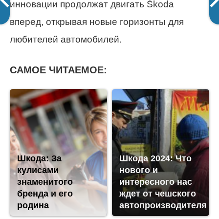
инновации продолжат двигать Škoda
вперед, открывая новые горизонты для
любителей автомобилей.
САМОЕ ЧИТАЕМОЕ:
Шкода: За
Шкода 2024: Что
кулисами
нового и
знаменитого
интересного нас
бренда и его
ждет от чешского
родина
автопроизводителя