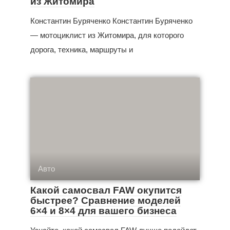
из Житомира
Константин Буряченко Константин Буряченко
— мотоциклист из Житомира, для которого
дорога, техника, маршруты и
Авто
Какой самосвал FAW окупится
быстрее? Сравнение моделей
6×4 и 8×4 для вашего бизнеса