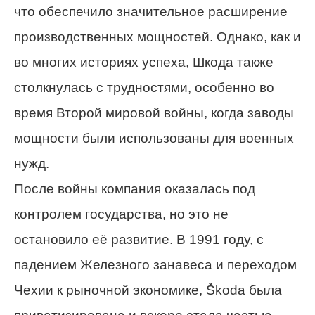
что обеспечило значительное расширение
производственных мощностей. Однако, как и
во многих историях успеха, Шкода также
столкнулась с трудностями, особенно во
время Второй мировой войны, когда заводы
мощности были использованы для военных
нужд.
После войны компания оказалась под
контролем государства, но это не
остановило её развитие. В 1991 году, с
падением Железного занавеса и переходом
Чехии к рыночной экономике, Škoda была