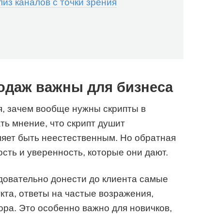
из каналов с точки зрения
одаж важны для бизнеса
, зачем вообще нужны скрипты в
ь мнение, что скрипт душит
ляет быть неестественным. Но обратная
сть и уверенность, которые они дают.
едовательно донести до клиента самые
та, ответы на частые возражения,
ра. Это особенно важно для новичков,