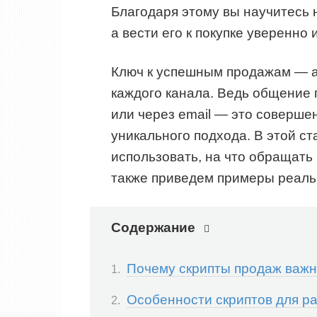
Благодаря этому вы научитесь н
а вести его к покупке уверенно 
Ключ к успешным продажам — а
каждого канала. Ведь общение 
или через email — это соверш
уникального подхода. В этой ст
использовать, на что обращать 
также приведем примеры реаль
Содержание
Почему скрипты продаж важн
Особенности скриптов для р