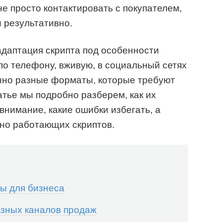
е просто контактировать с покупателем,
и результативно.
даптация скрипта под особенности
по телефону, вживую, в социальный сетях
енно разные форматы, которые требуют
атье мы подробно разберем, как их
внимание, какие ошибки избегать, а
но работающих скриптов.
ы для бизнеса
азных каналов продаж