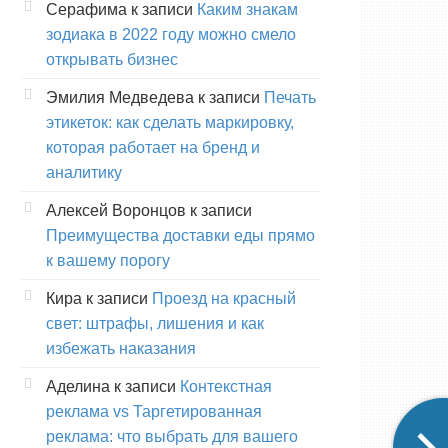
Серафима
к записи
Каким знакам
зодиака в 2022 году можно смело
открывать бизнес
Эмилия Медведева
к записи
Печать
этикеток: как сделать маркировку,
которая работает на бренд и
аналитику
Алексей Воронцов
к записи
Преимущества доставки еды прямо
к вашему порогу
Кира
к записи
Проезд на красный
свет: штрафы, лишения и как
избежать наказания
Аделина
к записи
Контекстная
реклама vs Таргетированная
реклама: что выбрать для вашего