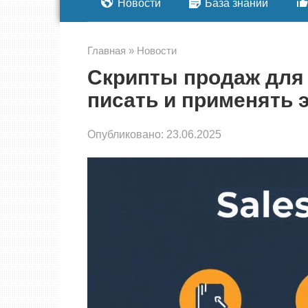
Новости
База знаний
Главная
»
Новости
Скрипты продаж для 
писать и применять
Опубликовано:
23.06.2025