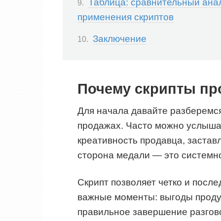
Таблица: сравнительный анал
применения скриптов
Заключение
Почему скрипты пр
Для начала давайте разберемся
продажах. Часто можно услышат
креативность продавца, застав
сторона медали — это системно
Скрипт позволяет четко и посл
важные моменты: выгоды продук
правильное завершение разгово