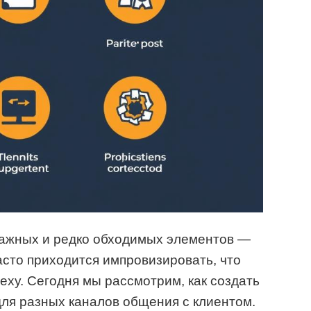
важных и редко обходимых элементов —
часто приходится импровизировать, что
пеху. Сегодня мы рассмотрим, как создать
ля разных каналов общения с клиентом.