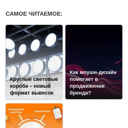
САМОЕ ЧИТАЕМОЕ:
Как моушн-дизайн
Круглые световые
помогает в
короба – новый
продвижении
формат вывесок
бренда?