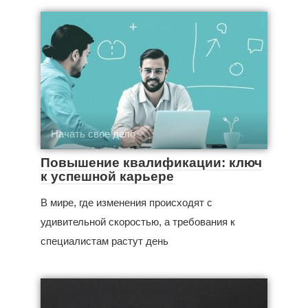
Начать свое дело
Повышение квалификации: ключ
к успешной карьере
В мире, где изменения происходят с
удивительной скоростью, а требования к
специалистам растут день