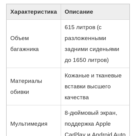
Характеристика
Описание
615 литров (с
Объем
разложенными
багажника
задними сиденьями
до 1650 литров)
Кожаные и тканевые
Материалы
вставки высшего
обивки
качества
8-дюймовый экран,
Мультимедия
поддержка Apple
CarPlay и Android Auto