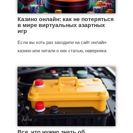
Авто
Казино онлайн: как не потеряться
в мире виртуальных азартных
игр
Если вы хоть раз заходили на сайт онлайн-
казино или читали о них статью, наверняка
Авто
Все, что нужно знать об