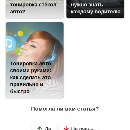
тонировка стёкол
нужно знать
авто?
каждому водителю
Тонировка авто
своими руками:
как сделать это
правильно и
быстро
Помогла ли вам статья?
Да
Не очень