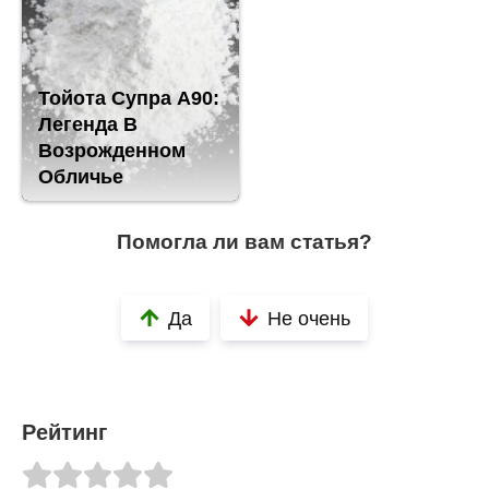
Тойота Супра A90:
Легенда В
Возрожденном
Обличье
Помогла ли вам статья?
Да
Не очень
Рейтинг