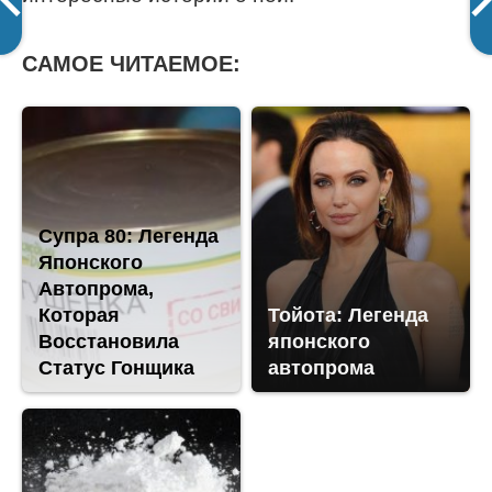
САМОЕ ЧИТАЕМОЕ:
Супра 80: Легенда
Японского
Автопрома,
Которая
Тойота: Легенда
Восстановила
японского
Статус Гонщика
автопрома