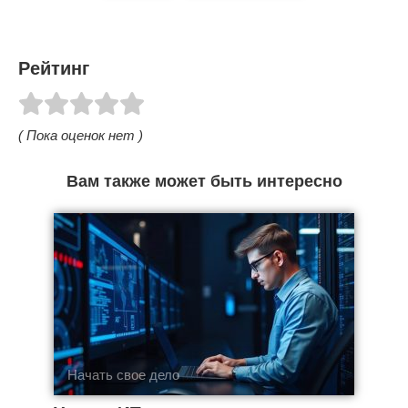
Рейтинг
( Пока оценок нет )
Вам также может быть интересно
Начать свое дело