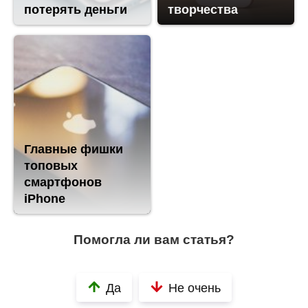
потерять деньги
творчества
Главные фишки
топовых
смартфонов
iPhone
Помогла ли вам статья?
Да
Не очень