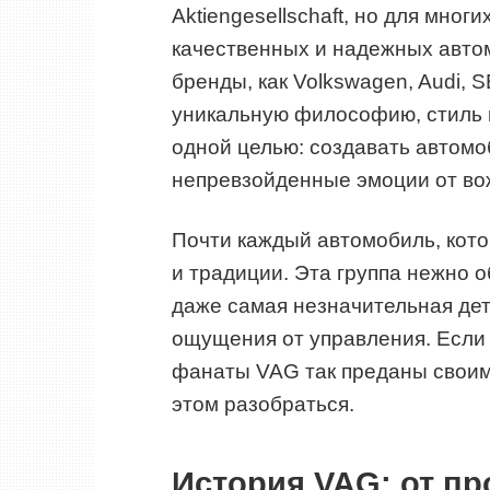
Aktiengesellschaft, но для мно
качественных и надежных авто
бренды, как Volkswagen, Audi, 
уникальную философию, стиль 
одной целью: создавать автомо
непревзойденные эмоции от во
Почти каждый автомобиль, кот
и традиции. Эта группа нежно 
даже самая незначительная дет
ощущения от управления. Если 
фанаты VAG так преданы своим 
этом разобраться.
История VAG: от пр