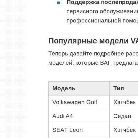
Поддержка послепрода
сервисного обслуживания
профессиональной помо
Популярные модели V
Теперь давайте подробнее рас
моделей, которые ВАГ предлагае
Модель
Тип
Volkswagen Golf
Хэтчбек
Audi A4
Седан
SEAT Leon
Хэтчбек