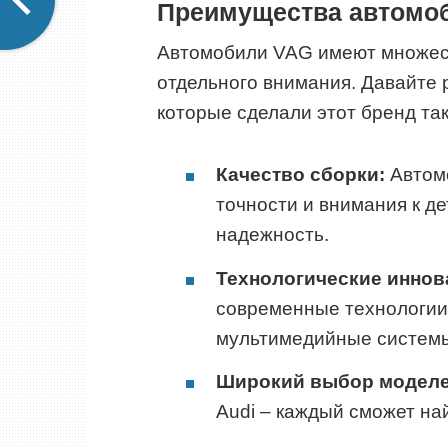
Преимущества автомо
Автомобили VAG имеют множест
отдельного внимания. Давайте
которые сделали этот бренд та
Качество сборки:
Автомо
точности и внимания к де
надежность.
Технологические иннов
современные технологии
мультимедийные системы
Широкий выбор моделе
Audi – каждый сможет най