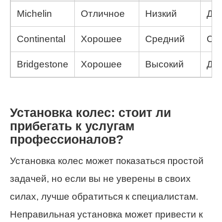
Michelin
Отличное
Низкий
До
Continental
Хорошее
Средний
Ср
Bridgestone
Хорошее
Высокий
До
Установка колес: стоит ли
прибегать к услугам
профессионалов?
Установка колес может показаться простой
задачей, но если вы не уверены в своих
силах, лучше обратиться к специалистам.
Неправильная установка может привести к