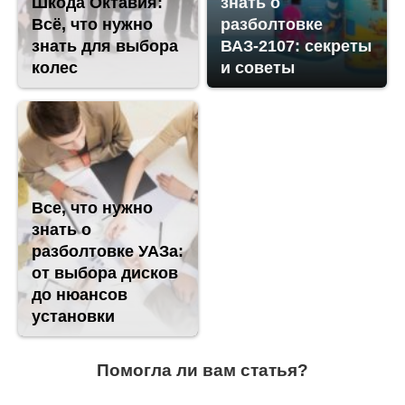
Шкода Октавия:
знать о
Всё, что нужно
разболтовке
знать для выбора
ВАЗ-2107: секреты
колес
и советы
Все, что нужно
знать о
разболтовке УАЗа:
от выбора дисков
до нюансов
установки
Помогла ли вам статья?