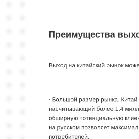
Преимущества выхо
Выход на китайский рынок може
· Большой размер рынка. Китай
насчитывающий более 1,4 милли
обширную потенциальную клиен
на русском позволяет максима
потребителей.