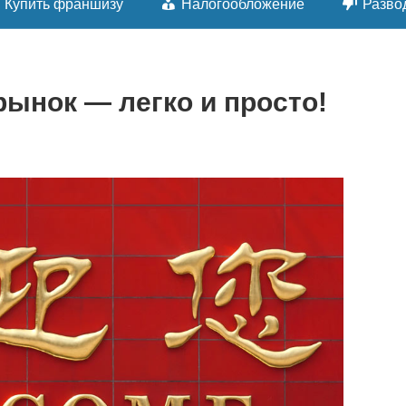
Купить франшизу
Налогообложение
Разво
рынок — легко и просто!