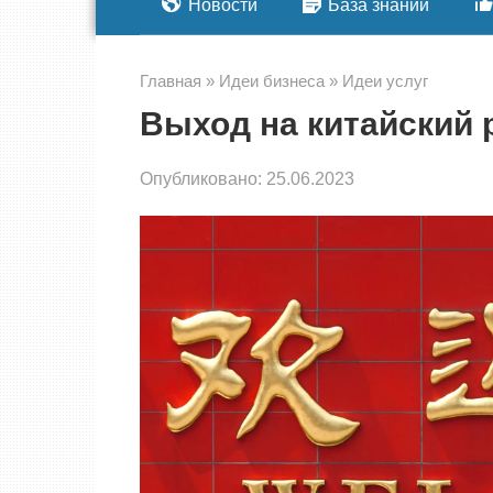
Новости
База знаний
Главная
»
Идеи бизнеса
»
Идеи услуг
Выход на китайский 
Опубликовано:
25.06.2023