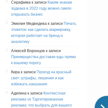
Серафима
к записи
Каким знакам
зодиака в 2022 году можно смело
открывать бизнес
Эмилия Медведева
к записи
Печать
этикеток: как сделать маркировку,
которая работает на бренд и
аналитику
Алексей Воронцов
к записи
Преимущества доставки еды прямо
к вашему порогу
Кира
к записи
Проезд на красный
свет: штрафы, лишения и как
избежать наказания
Аделина
к записи
Контекстная
реклама vs Таргетированная
реклама: что выбрать для вашего