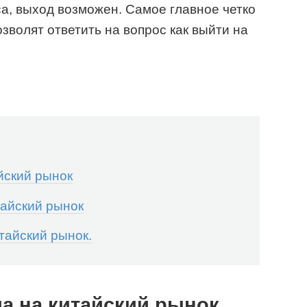
а, выход возможен. Самое главное четко
зволят ответить на вопрос как выйти на
йский рынок
айский рынок
тайский рынок.
а на китайский рынок