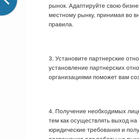
рынок. Адаптируйте свою бизне
местному рынку, принимая во в
правила.
3. Установите партнерские отн
установление партнерских отн
организациями поможет вам соз
4. Получение необходимых лиц
тем как осуществлять выход на 
юридические требования и пол