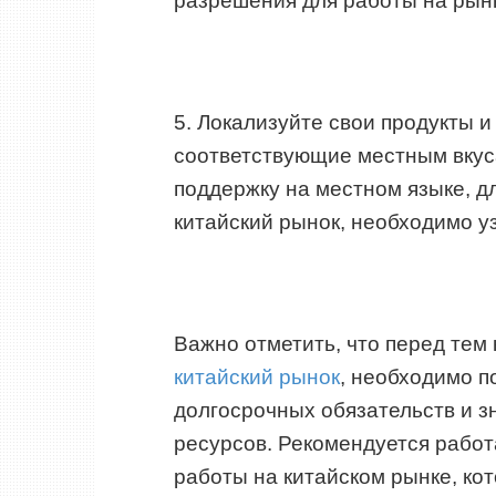
разрешения для работы на рын
5. Локализуйте свои продукты и
соответствующие местным вкус
поддержку на местном языке, дл
китайский рынок, необходимо уз
Важно отметить, что перед тем 
китайский рынок
, необходимо п
долгосрочных обязательств и з
ресурсов. Рекомендуется рабо
работы на китайском рынке, ко