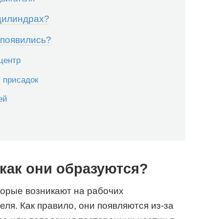
 цилиндрах?
 появились?
центр
 присадок
ей
 как они образуются?
торые возникают на рабочих
ля. Как правило, они появляются из-за