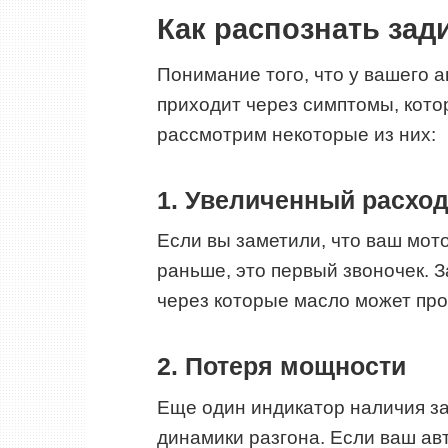
Как распознать за
Понимание того, что у вашего 
приходит через симптомы, кото
рассмотрим некоторые из них:
1. Увеличенный расхо
Если вы заметили, что ваш мот
раньше, это первый звоночек. 
через которые масло может прос
2. Потеря мощности
Еще один индикатор наличия з
динамики разгона. Если ваш ав