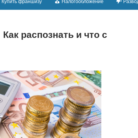
Купить франшизу
Налогообложение
Разво
Как распознать и что с