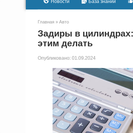
Новости
База знаний
Главная
»
Авто
Задиры в цилиндрах: 
этим делать
Опубликовано:
01.09.2024