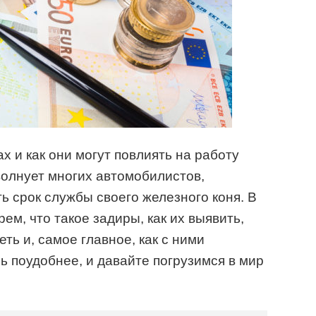
х и как они могут повлиять на работу
олнует многих автомобилистов,
ть срок службы своего железного коня. В
ем, что такое задиры, как их выявить,
ть и, самое главное, как с ними
сь поудобнее, и давайте погрузимся в мир