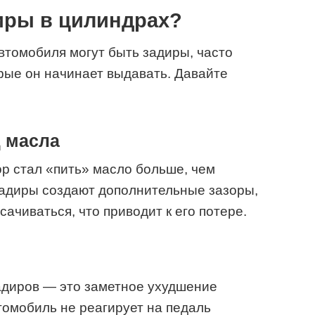
диры в цилиндрах?
автомобиля могут быть задиры, часто
рые он начинает выдавать. Давайте
д масла
ор стал «пить» масло больше, чем
Задиры создают дополнительные зазоры,
ачиваться, что приводит к его потере.
адиров — это заметное ухудшение
томобиль не реагирует на педаль