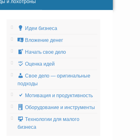
ды и лохотроны
Идеи бизнеса
Вложение денег
Начать свое дело
Оценка идей
Свое дело — оригинальные
подходы
Мотивация и продуктивность
Оборудование и инструменты
Технологии для малого
бизнеса