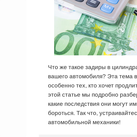
Что же такое задиры в цилиндра
вашего автомобиля? Эта тема в
особенно тех, кто хочет продли
этой статье мы подробно разбер
какие последствия они могут име
бороться. Так что, устраивайте
автомобильной механики!