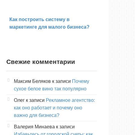
Как построить систему в
маркетинге для малого бизнеса?
Свежие комментарии
Максим Беляков
к записи
Почему
сухое белое вино так популярно
Олег
к записи
Рекламное агентство:
как оно работает и почему оно
важно для бизнеса?
Валерия Минаева
к записи
Избавьтесь от городской суеты: как