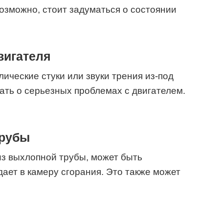
возможно, стоит задуматься о состоянии
вигателя
ические стуки или звуки трения из-под
вать о серьезных проблемах с двигателем.
трубы
з выхлопной трубы, может быть
дает в камеру сгорания. Это также может