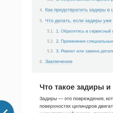
Как предотвратить задиры в
Что делать, если задиры уже
1. Обратитесь в сервисный 
2. Применение специальных
3. Ремонт или замена детал
Заключение
Что такое задиры и
Задиры — это повреждения, ко
поверхностях цилиндров двигате