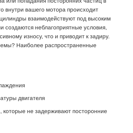
ва или попадания посторонних частиц в
что внутри вашего мотора происходит
и цилиндры взаимодействуют под высоким
и создаются неблагоприятные условия,
ивному износу, что и приводит к задиру.
блемы? Наиболее распространенные
лаждения
атуры двигателя
, которые не задерживают посторонние