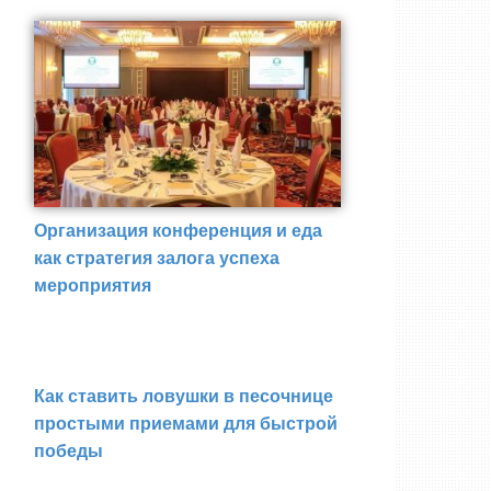
Организация конференция и еда
как стратегия залога успеха
мероприятия
Как ставить ловушки в песочнице
простыми приемами для быстрой
победы