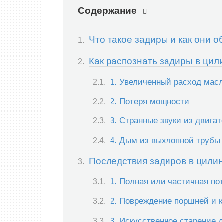
Содержание
Что такое задиры и как они 
Как распознать задиры в ци
1. Увеличенный расход мас
2. Потеря мощности
3. Странные звуки из двигат
4. Дым из выхлопной трубы
Последствия задиров в цили
1. Полная или частичная по
2. Повреждение поршней и 
3. Искусственное старение 