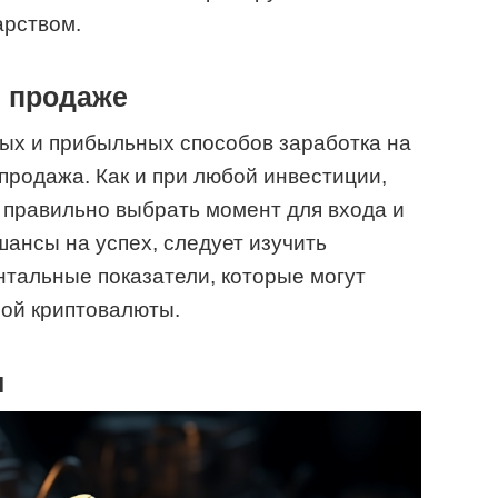
арством.
и продаже
ых и прибыльных способов заработка на
продажа. Как и при любой инвестиции,
 правильно выбрать момент для входа и
шансы на успех, следует изучить
тальные показатели, которые могут
ной криптовалюты.
ы