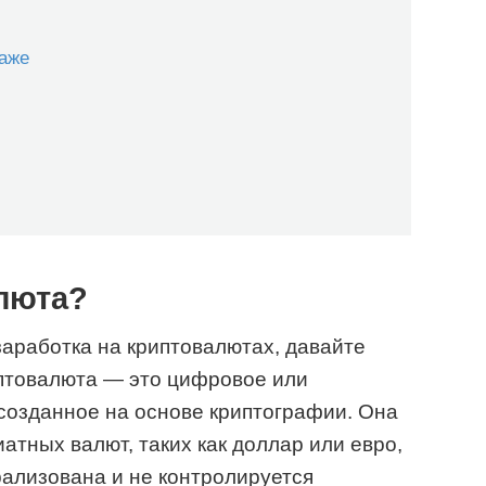
даже
алюта?
аработка на криптовалютах, давайте
иптовалюта — это цифровое или
созданное на основе криптографии. Она
атных валют, таких как доллар или евро,
рализована и не контролируется