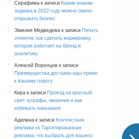
Серафима
к записи
Каким знакам
зодиака в 2022 году можно смело
открывать бизнес
Эмилия Медведева
к записи
Печать
этикеток: как сделать маркировку,
которая работает на бренд и
аналитику
Алексей Воронцов
к записи
Преимущества доставки еды прямо
к вашему порогу
Кира
к записи
Проезд на красный
свет: штрафы, лишения и как
избежать наказания
Аделина
к записи
Контекстная
реклама vs Таргетированная
реклама: что выбрать для вашего