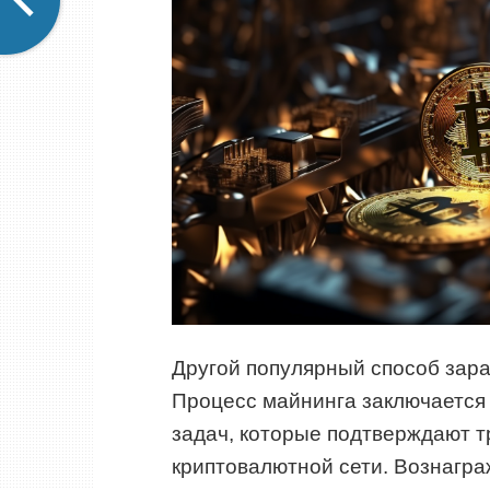
Другой популярный способ зара
Процесс майнинга заключается
задач, которые подтверждают т
криптовалютной сети. Вознагр