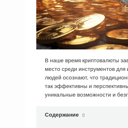
В наше время криптовалюты за
место среди инструментов для 
людей осознают, что традицио
так эффективны и перспективны
уникальные возможности и без
Содержание