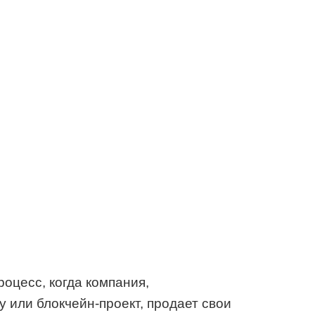
 процесс, когда компания,
или блокчейн-проект, продает свои