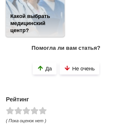
Какой выбрать
медицинский
центр?
Помогла ли вам статья?
Да
Не очень
Рейтинг
( Пока оценок нет )