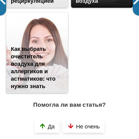
рециркуляцией
воздуха
Как выбрать
очиститель
воздуха для
аллергиков и
астматиков: что
нужно знать
Помогла ли вам статья?
Да
Не очень