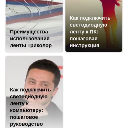
Как подключить
светодиодную
Преимущества
ленту к ПК:
использования
пошаговая
ленты Триколор
инструкция
Как подключить
светодиодную
ленту к
компьютеру:
пошаговое
руководство