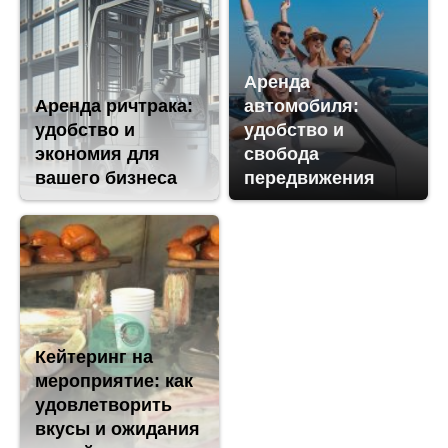
Аренда
Аренда ричтрака:
автомобиля:
удобство и
удобство и
экономия для
свобода
вашего бизнеса
передвижения
Кейтеринг на
мероприятие: как
удовлетворить
вкусы и ожидания