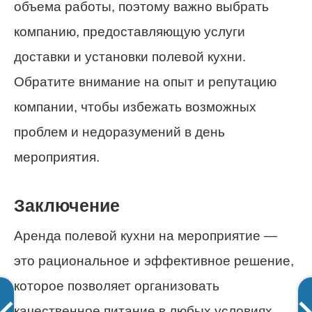
объема работы, поэтому важно выбрать
компанию, предоставляющую услуги
доставки и установки полевой кухни.
Обратите внимание на опыт и репутацию
компании, чтобы избежать возможных
проблем и недоразумений в день
мероприятия.
Заключение
Аренда полевой кухни на мероприятие —
это рациональное и эффективное решение,
которое позволяет организовать
качественное питание в любых условиях.