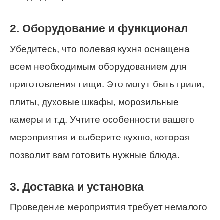
2. Оборудование и функционал
Убедитесь, что полевая кухня оснащена
всем необходимым оборудованием для
приготовления пищи. Это могут быть грили,
плиты, духовые шкафы, морозильные
камеры и т.д. Учтите особенности вашего
мероприятия и выберите кухню, которая
позволит вам готовить нужные блюда.
3. Доставка и установка
Проведение мероприятия требует немалого